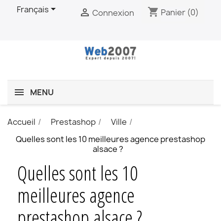

Français
shopping_cart

Panier
(0)
Connexion
MENU
Accueil
Prestashop
Ville
Quelles sont les 10 meilleures agence prestashop
alsace ?
Quelles sont les 10
meilleures agence
prestashop alsace ?