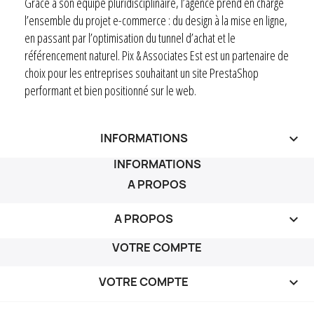
Grâce à son équipe pluridisciplinaire, l’agence prend en charge
l’ensemble du projet e-commerce : du design à la mise en ligne,
en passant par l’optimisation du tunnel d’achat et le
référencement naturel. Pix & Associates Est est un partenaire de
choix pour les entreprises souhaitant un site PrestaShop
performant et bien positionné sur le web.
INFORMATIONS
keyboard_arrow_down
INFORMATIONS
A PROPOS
A PROPOS

VOTRE COMPTE
VOTRE COMPTE
