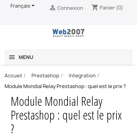

Français
shopping_cart

Panier
(0)
Connexion
MENU
Accueil
Prestashop
Integration
Module Mondial Relay Prestashop : quel est le prix ?
Module Mondial Relay
Prestashop : quel est le prix
?