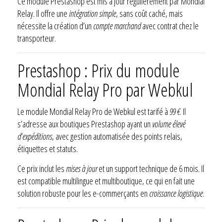
Ce module Prestashop est mis à jour régulièrement par Mondial
Relay. Il offre une
intégration simple
, sans coût caché, mais
nécessite la création d’un
compte marchand
avec contrat chez le
transporteur.
Prestashop : Prix du module
Mondial Relay Pro par Webkul
Le module Mondial Relay Pro de Webkul est tarifé à
99 €
. Il
s’adresse aux boutiques Prestashop ayant un
volume élevé
d’expéditions
, avec gestion automatisée des points relais,
étiquettes et statuts.
Ce prix inclut les
mises à jour
et un support technique de 6 mois. Il
est compatible multilingue et multiboutique, ce qui en fait une
solution robuste pour les e-commerçants en
croissance logistique
.