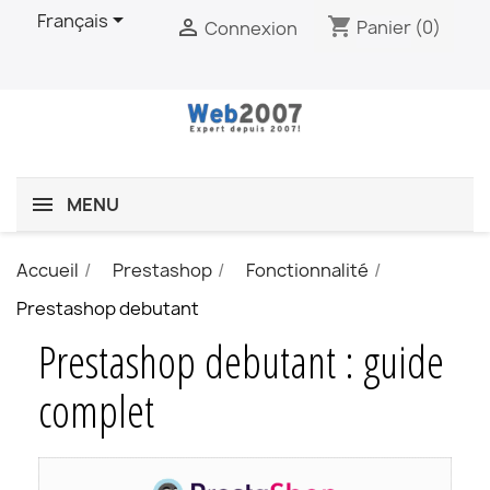

Français
shopping_cart

Panier
(0)
Connexion
MENU
Accueil
Prestashop
Fonctionnalité
Prestashop debutant
Prestashop debutant : guide
complet