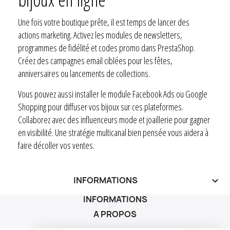
Une fois votre boutique prête, il est temps de lancer des
actions marketing. Activez les modules de newsletters,
programmes de fidélité et codes promo dans PrestaShop.
Créez des campagnes email ciblées pour les fêtes,
anniversaires ou lancements de collections.
Vous pouvez aussi installer le module Facebook Ads ou Google
Shopping pour diffuser vos bijoux sur ces plateformes.
Collaborez avec des influenceurs mode et joaillerie pour gagner
en visibilité. Une stratégie multicanal bien pensée vous aidera à
faire décoller vos ventes.
INFORMATIONS
keyboard_arrow_down
INFORMATIONS
A PROPOS