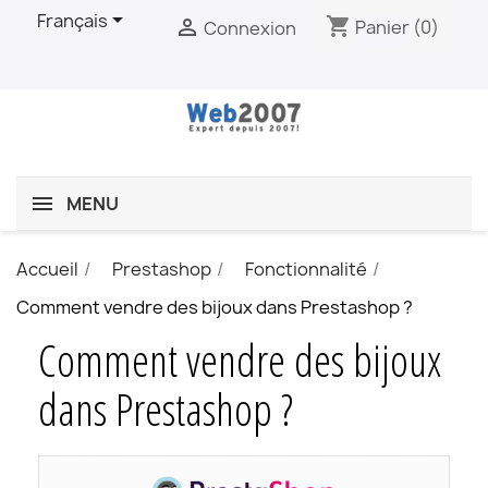

Français
shopping_cart

Panier
(0)
Connexion
MENU
Accueil
Prestashop
Fonctionnalité
Comment vendre des bijoux dans Prestashop ?
Comment vendre des bijoux
dans Prestashop ?