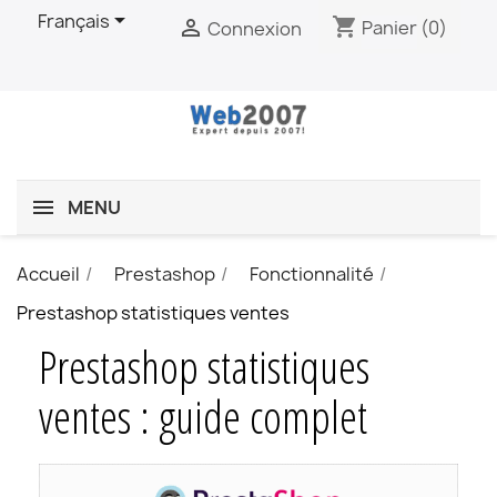

Français
shopping_cart

Panier
(0)
Connexion
MENU
Accueil
Prestashop
Fonctionnalité
Prestashop statistiques ventes
Prestashop statistiques
ventes : guide complet