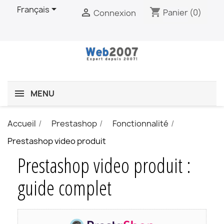

Français
shopping_cart

Panier
(0)
Connexion
MENU
Accueil
Prestashop
Fonctionnalité
Prestashop video produit
Prestashop video produit :
guide complet