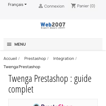

Français
shopping_cart

Panier
(0)
Connexion
MENU
Accueil
Prestashop
Integration
Twenga Prestashop
Twenga Prestashop : guide
complet