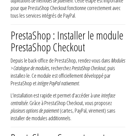
duplications de méthodes de paiement
. Cette étape est importante
pour que PrestaShop Checkout fonctionne correctement avec
tous les services intégrés de PayPal.
PrestaShop : Installer le module
PrestaShop Checkout
Depuis le back-office de PrestaShop, rendez-vous dans
Modules
> Catalogue de modules
, recherchez
PrestaShop Checkout
, puis
installez-le. Ce module est officiellement développé par
PrestaShop et
intègre PayPal nativement
.
L’installation est rapide et permet d’accéder à une
interface
centralisée
. Grâce à PrestaShop Checkout, vous proposez
plusieurs options de paiement
(cartes, PayPal, virement) sans
installer de modules additionnels.