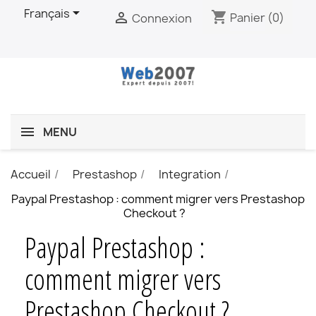

Français
shopping_cart

Panier
(0)
Connexion
MENU
Accueil
Prestashop
Integration
Paypal Prestashop : comment migrer vers Prestashop
Checkout ?
Paypal Prestashop :
comment migrer vers
Prestashop Checkout ?