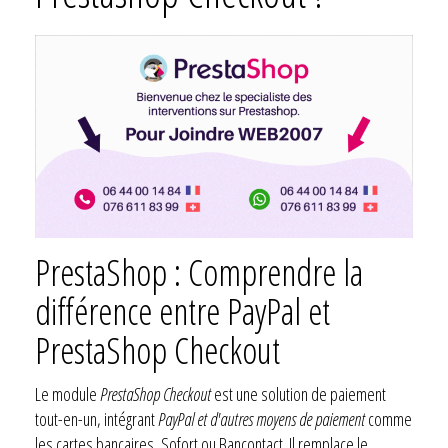
PrestaShop : Comprendre la
différence entre PayPal et
PrestaShop Checkout
Le module
PrestaShop Checkout
est une solution de paiement
tout-en-un, intégrant
PayPal et d'autres moyens de paiement
comme
les cartes bancaires, Sofort ou Bancontact. Il remplace le