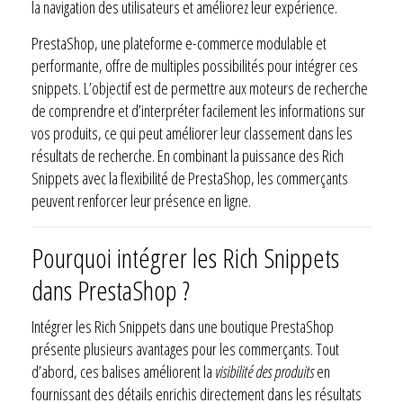
la navigation des utilisateurs et améliorez leur expérience.
PrestaShop, une plateforme e-commerce modulable et
performante, offre de multiples possibilités pour intégrer ces
snippets. L’objectif est de permettre aux moteurs de recherche
de comprendre et d’interpréter facilement les informations sur
vos produits, ce qui peut améliorer leur classement dans les
résultats de recherche. En combinant la puissance des Rich
Snippets avec la flexibilité de PrestaShop, les commerçants
peuvent renforcer leur présence en ligne.
Pourquoi intégrer les Rich Snippets
dans PrestaShop ?
Intégrer les Rich Snippets dans une boutique PrestaShop
présente plusieurs avantages pour les commerçants. Tout
d’abord, ces balises améliorent la
visibilité des produits
en
fournissant des détails enrichis directement dans les résultats