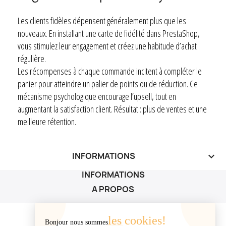
Les clients fidèles dépensent généralement plus que les
nouveaux. En installant une carte de fidélité dans PrestaShop,
vous stimulez leur engagement et créez une habitude d’achat
régulière.
Les récompenses à chaque commande incitent à compléter le
panier pour atteindre un palier de points ou de réduction. Ce
mécanisme psychologique encourage l’upsell, tout en
augmentant la satisfaction client. Résultat : plus de ventes et une
meilleure rétention.
INFORMATIONS
keyboard_arrow_down
INFORMATIONS
A PROPOS
A PROPOS

les cookies!
Bonjour nous sommes