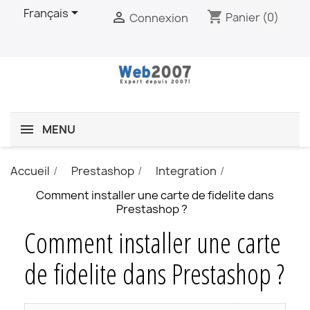

Français
shopping_cart

Panier
(0)
Connexion
MENU
Accueil
Prestashop
Integration
Comment installer une carte de fidelite dans
Prestashop ?
Comment installer une carte
de fidelite dans Prestashop ?