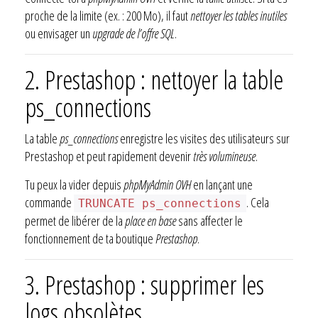
proche de la limite (ex. : 200 Mo), il faut
nettoyer les tables inutiles
ou envisager un
upgrade de l’offre SQL
.
2. Prestashop : nettoyer la table
ps_connections
La table
ps_connections
enregistre les visites des utilisateurs sur
Prestashop et peut rapidement devenir
très volumineuse
.
Tu peux la vider depuis
phpMyAdmin OVH
en lançant une
commande
. Cela
TRUNCATE ps_connections
permet de libérer de la
place en base
sans affecter le
fonctionnement de ta boutique
Prestashop
.
3. Prestashop : supprimer les
logs obsolètes