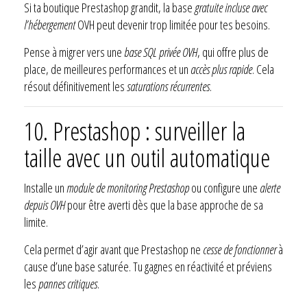
Si ta boutique Prestashop grandit, la base
gratuite incluse avec
l’hébergement
OVH peut devenir trop limitée pour tes besoins.
Pense à migrer vers une
base SQL privée OVH
, qui offre plus de
place, de meilleures performances et un
accès plus rapide
. Cela
résout définitivement les
saturations récurrentes
.
10. Prestashop : surveiller la
taille avec un outil automatique
Installe un
module de monitoring Prestashop
ou configure une
alerte
depuis OVH
pour être averti dès que la base approche de sa
limite.
Cela permet d’agir avant que Prestashop ne
cesse de fonctionner
à
cause d’une base saturée. Tu gagnes en réactivité et préviens
les
pannes critiques
.