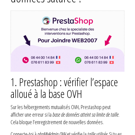
1. Prestashop : vérifier l’espace
alloué à la base OVH
Sur les hébergements mutualisés OVH, Prestashop peut
afficher une erreur si la
base de données atteint sa limite de taille
.
Cela bloque l’enregistrement de nouvelles données.
Connecte-toi à
phpMyAdmin OVH
et vérifie la
taille utilisée
. Si tu es