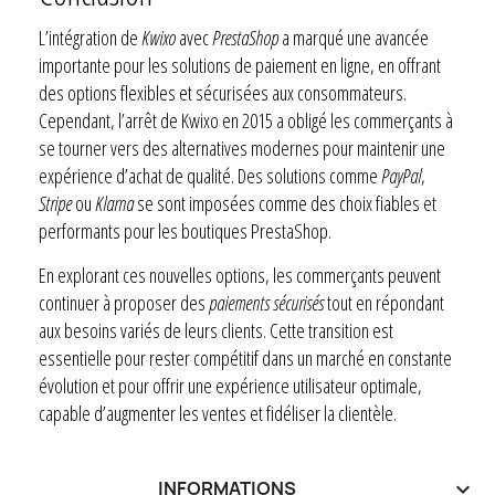
L’intégration de
Kwixo
avec
PrestaShop
a marqué une avancée
importante pour les solutions de paiement en ligne, en offrant
des options flexibles et sécurisées aux consommateurs.
Cependant, l’arrêt de Kwixo en 2015 a obligé les commerçants à
se tourner vers des alternatives modernes pour maintenir une
expérience d’achat de qualité. Des solutions comme
PayPal
,
Stripe
ou
Klarna
se sont imposées comme des choix fiables et
performants pour les boutiques PrestaShop.
En explorant ces nouvelles options, les commerçants peuvent
continuer à proposer des
paiements sécurisés
tout en répondant
aux besoins variés de leurs clients. Cette transition est
essentielle pour rester compétitif dans un marché en constante
évolution et pour offrir une expérience utilisateur optimale,
capable d’augmenter les ventes et fidéliser la clientèle.
INFORMATIONS
keyboard_arrow_down