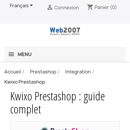

Français
shopping_cart

Panier
(0)
Connexion
MENU
Accueil
Prestashop
Integration
Kwixo Prestashop
Kwixo Prestashop : guide
complet