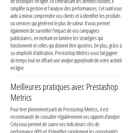
de boutiques en ligne. En centralisant les
données cruciales
, il
simplifie la gestion et l’analyse des performances. Cet outil vous
aide à mieux comprendre vos clients et à identifier les produits
ou services qui génèrent le plus de valeur. Il vous permet
également de surveiller l’impact de vos campagnes
publicitaires, en mettant en lumière les stratégies qui
fonctionnent et celles qui doivent être ajustées. De plus, grâce à
sa simplicité d’utilisation, Prestashop Metrics vous fait gagner
du temps tout en offrant une
analyse approfondie
de votre activité
en ligne.
Meilleures pratiques avec Prestashop
Metrics
Pour tirer pleinement parti de Prestashop Metrics, il est
recommandé de consulter régulièrement vos
rapports d’analyse
.
Cela vous permet de suivre vos indicateurs clés de
performance (KPI) et d’identifier rapidement les opportunités