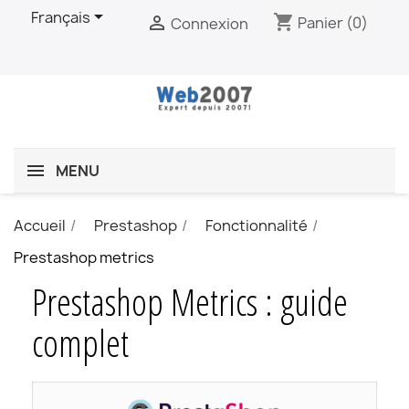

Français
shopping_cart

Panier
(0)
Connexion
MENU
Accueil
Prestashop
Fonctionnalité
Prestashop metrics
Prestashop Metrics : guide
complet