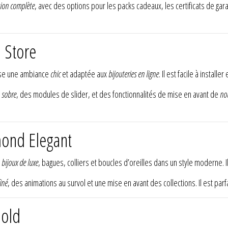
tion complète
, avec des options pour les packs cadeaux, les certificats de gar
 Store
ose une ambiance
chic
et adaptée aux
bijouteries en ligne
. Il est facile à instal
 sobre
, des modules de slider, et des fonctionnalités de mise en avant de
no
ond Elegant
s
bijoux de luxe
, bagues, colliers et boucles d’oreilles dans un style moderne. Il
iné
, des animations au survol et une mise en avant des collections. Il est par
Gold