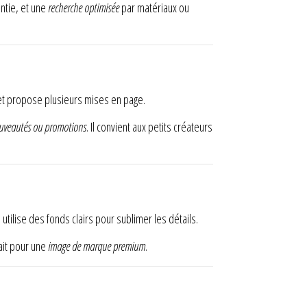
antie, et une
recherche optimisée
par matériaux ou
ler et propose plusieurs mises en page.
uveautés ou promotions
. Il convient aux petits créateurs
 utilise des fonds clairs pour sublimer les détails.
fait pour une
image de marque premium
.