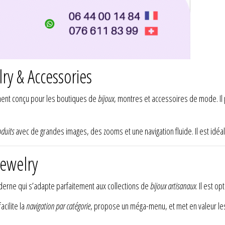
ry & Accessories
ent conçu pour les boutiques de
bijoux
, montres et accessoires de mode. I
oduits
avec de grandes images, des zooms et une navigation fluide. Il est idéa
Jewelry
erne qui s’adapte parfaitement aux collections de
bijoux artisanaux
. Il est op
cilite la
navigation par catégorie
, propose un méga-menu, et met en valeur l