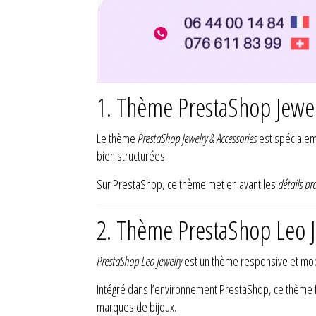
1. Thème PrestaShop Jewel
Le thème
PrestaShop Jewelry & Accessories
est spécialem
bien structurées.
Sur PrestaShop, ce thème met en avant les
détails pr
2. Thème PrestaShop Leo 
PrestaShop Leo Jewelry
est un thème responsive et mod
Intégré dans l’environnement PrestaShop, ce thème fa
marques de bijoux.