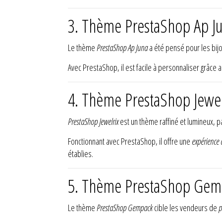
3. Thème PrestaShop Ap J
Le thème
PrestaShop Ap Juna
a été pensé pour les bijo
Avec PrestaShop, il est facile à personnaliser grâce 
4. Thème PrestaShop Jewel
PrestaShop Jewelrix
est un thème raffiné et lumineux, p
Fonctionnant avec PrestaShop, il offre une
expérience 
établies.
5. Thème PrestaShop Gem
Le thème
PrestaShop Gempack
cible les vendeurs de
p