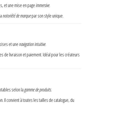
és, et une mise en page
immersive
.
la
notoriété de marque
par son style unique.
écises et une
navigation intuitive
.
es de livraison et paiement. Idéal pour les créateurs
ptables selon la
gamme de produits
.
 Il convient à toutes les tailles de catalogue, du