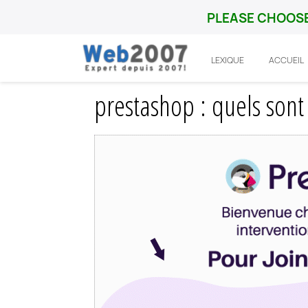
PLEASE CHOOSE
LEXIQUE
ACCUEIL
Accueil
Prestashop
Integration
pres
prestashop : quels sont