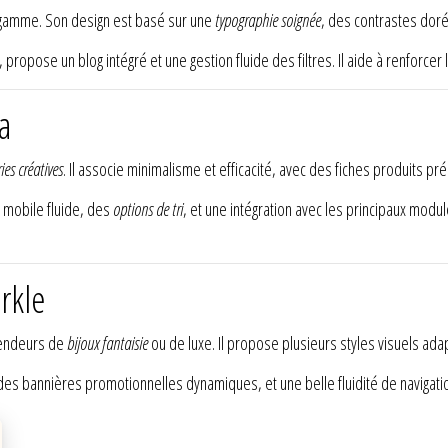
 gamme. Son design est basé sur une
typographie soignée
, des contrastes dor
, propose un blog intégré et une gestion fluide des filtres. Il aide à renforcer 
a
ies créatives
. Il associe minimalisme et efficacité, avec des fiches produits pr
mobile fluide, des
options de tri
, et une intégration avec les principaux modul
rkle
vendeurs de
bijoux fantaisie
ou de luxe. Il propose plusieurs styles visuels ada
 des bannières promotionnelles dynamiques, et une belle fluidité de navigation.