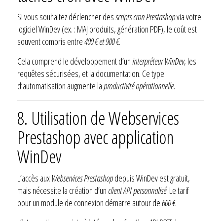
Si vous souhaitez déclencher des
scripts cron Prestashop
via votre
logiciel WinDev (ex. : MAJ produits, génération PDF), le coût est
souvent compris entre
400 € et 900 €
.
Cela comprend le développement d’un
interpréteur WinDev
, les
requêtes sécurisées, et la documentation. Ce type
d’automatisation augmente la
productivité opérationnelle
.
8. Utilisation de Webservices
Prestashop avec application
WinDev
L’accès aux
Webservices Prestashop
depuis WinDev est gratuit,
mais nécessite la création d’un
client API personnalisé
. Le tarif
pour un module de connexion démarre autour de
600 €
.