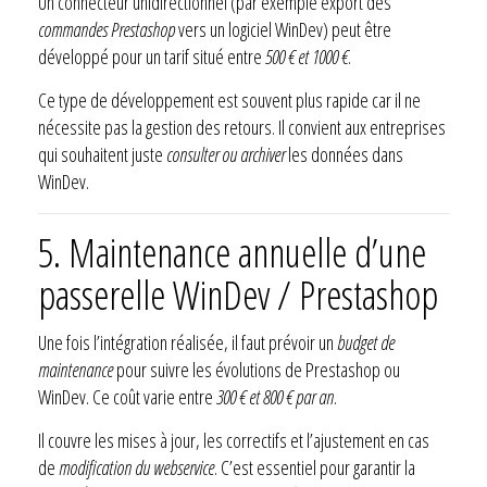
Un connecteur unidirectionnel (par exemple export des
commandes Prestashop
vers un logiciel WinDev) peut être
développé pour un tarif situé entre
500 € et 1000 €
.
Ce type de développement est souvent plus rapide car il ne
nécessite pas la gestion des retours. Il convient aux entreprises
qui souhaitent juste
consulter ou archiver
les données dans
WinDev.
5. Maintenance annuelle d’une
passerelle
WinDev / Prestashop
Une fois l’intégration réalisée, il faut prévoir un
budget de
maintenance
pour suivre les évolutions de Prestashop ou
WinDev. Ce coût varie entre
300 € et 800 € par an
.
Il couvre les mises à jour, les correctifs et l’ajustement en cas
de
modification du webservice
. C’est essentiel pour garantir la