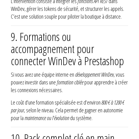
L’intervention consiste à intégrer les
fonctions API REST
dans
WinDev, gérer les tokens de sécurité, et structurer les appels.
C’est une solution souple pour piloter la boutique à distance.
9. Formations ou
accompagnement pour
connecter
WinDev à Prestashop
Si vous avez une équipe interne en
développement WinDev
, vous
pouvez investir dans une
formation ciblée
pour apprendre à créer
les connexions nécessaires.
Le coût d’une formation spécialisée est d’environ
800 € à 1200 €
par jour
, selon le niveau. Cela permet de gagner en autonomie
pour la
maintenance ou l’évolution
du système.
10. Pack complet clé en main