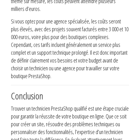
thème sur mesure, les coûts peuvent atteindre plusieurs
milliers d’euros.
Si vous optez pour une agence spécialisée, les coûts seront
plus élevés, avec des projets souvent facturés entre 3 000 et 10
000 euros, voire plus pour des boutiques complexes.
Cependant, ces tarifs incluent généralement un service plus
complet et un support technique prolongé. Il est donc important
de définir clairement vos besoins et votre budget avant de
choisir un technicien ou une agence pour travailler sur votre
boutique PrestaShop.
Conclusion
Trouver un technicien PrestaShop qualifié est une étape cruciale
pour garantir la réussite de votre boutique en ligne. Que ce soit
pour créer un site, résoudre des problèmes techniques ou
personnaliser des fonctionnalités, l’expertise d’un technicien
peut faire toute la différence. En évaluant attentivement leurs