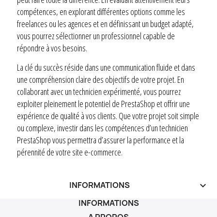
compétences, en explorant différentes options comme les
freelances ou les agences et en définissant un budget adapté,
vous pourrez sélectionner un professionnel capable de
répondre à vos besoins.
La clé du succès réside dans une communication fluide et dans
une compréhension claire des objectifs de votre projet. En
collaborant avec un technicien expérimenté, vous pourrez
exploiter pleinement le potentiel de PrestaShop et offrir une
expérience de qualité à vos clients. Que votre projet soit simple
ou complexe, investir dans les compétences d’un technicien
PrestaShop vous permettra d’assurer la performance et la
pérennité de votre site e-commerce.
INFORMATIONS
keyboard_arrow_down
INFORMATIONS
A PROPOS