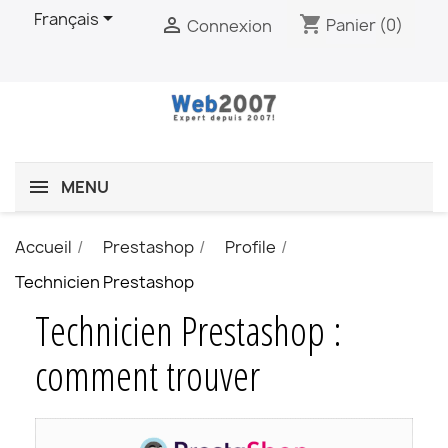

Français
shopping_cart

Panier
(0)
Connexion
MENU
Accueil
Prestashop
Profile
Technicien Prestashop
Technicien Prestashop :
comment trouver