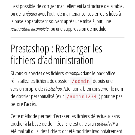
Il est possible de corriger manuellement la structure de la table,
ou de la
réparer
avec l’outil de maintenance. Les erreurs liées à
la base apparaissent souvent après une mise à jour, une
restauration incomplète
, ou une suppression de module.
Prestashop : Recharger les
fichiers d’administration
Si vous suspectez des fichiers
corrompus
dans le back office,
réinstallez les fichiers du dossier
depuis une
/admin
version propre de
Prestashop
. Attention à bien conserver le nom
de dossier personnalisé (ex. :
) pour ne pas
/admin1234
perdre l’accès.
Cette méthode permet d’écraser les fichiers défectueux sans
toucher à la base de données. Elle est utile si un
upload FTP
a
été mal fait ou si des fichiers ont été modifiés involontairement