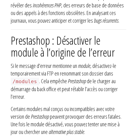
révéler des
incohérences PHP
, des erreurs de base de données
ou des appels à des fonctions obsolètes. En analysant ces
journaux, vous pouvez anticiper et corriger les
bugs récurrents
.
Prestashop : Désactiver le
module à l’origine de l’erreur
Si le message d’erreur mentionne un
module
, désactivez-le
temporairement via FTP en renommant son dossier dans
. Cela empêche
Prestashop
de le charger au
/modules
démarrage du back office et peut rétablir l’accès ou corriger
l’erreur.
Certains modules mal conçus ou incompatibles avec votre
version de
Prestashop
peuvent provoquer des erreurs fatales.
Une fois le module désactivé, vous pouvez tenter une mise à
jour ou chercher une
alternative plus stable
.