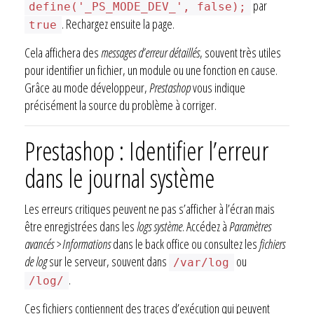
par
define('_PS_MODE_DEV_', false);
. Rechargez ensuite la page.
true
Cela affichera des
messages d’erreur détaillés
, souvent très utiles
pour identifier un fichier, un module ou une fonction en cause.
Grâce au mode développeur,
Prestashop
vous indique
précisément la source du problème à corriger.
Prestashop : Identifier l’erreur
dans le journal système
Les erreurs critiques peuvent ne pas s’afficher à l’écran mais
être enregistrées dans les
logs système
. Accédez à
Paramètres
avancés > Informations
dans le back office ou consultez les
fichiers
de log
sur le serveur, souvent dans
ou
/var/log
.
/log/
Ces fichiers contiennent des traces d’exécution qui peuvent