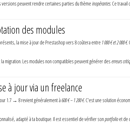
 versions peuvent rendre certaines parties du thème
inopérantes
. Ce travai
ptation des modules
résents, la mise à jour de Prestashop vers 8 coûtera entre
1 000 € et 2 000 €
.
t la migration. Les modules non compatibles peuvent générer des
erreurs criti
e à jour via un freelance
jour 1.7 → 8 revient généralement à
600 € – 1 200 €
. C’est une solution écono
nnalisé, adapté à ta boutique. Il est essentiel de vérifier son
portfolio
et de 