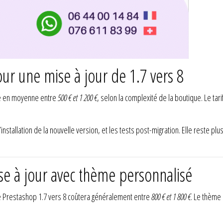
ur une mise à jour de 1.7 vers 8
te en moyenne entre
500 € et 1 200 €
, selon la complexité de la boutique. Le tari
installation de la nouvelle version, et les tests post-migration. Elle reste plu
se à jour avec thème personnalisé
de Prestashop 1.7 vers 8 coûtera généralement entre
800 € et 1 800 €
. Le thème