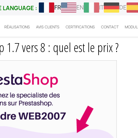
FR
EN
IT
DE
 LANGUAGE :
RÉALISATIONS
AVIS CLIENTS
CERTIFICATIONS
CONTACT
MODUL
e a jour Prestashop 1.7 vers 8 : quel est le prix ?
1.7 vers 8 : quel est le prix ?