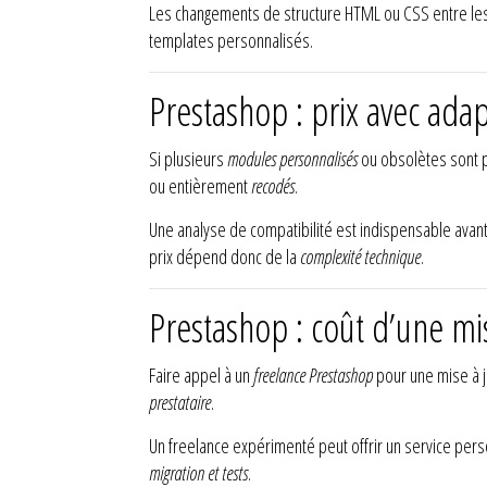
Les changements de structure HTML ou CSS entre les
templates personnalisés.
Prestashop : prix avec ada
Si plusieurs
modules personnalisés
ou obsolètes sont p
ou entièrement
recodés
.
Une analyse de compatibilité est indispensable avan
prix dépend donc de la
complexité technique
.
Prestashop : coût d’une mis
Faire appel à un
freelance Prestashop
pour une mise à 
prestataire
.
Un freelance expérimenté peut offrir un service perso
migration et tests
.