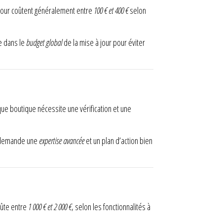
 jour coûtent généralement entre
100 € et 400 €
selon
te dans le
budget global
de la mise à jour pour éviter
que boutique nécessite une vérification et une
et demande une
expertise avancée
et un plan d’action bien
oûte entre
1 000 € et 2 000 €
, selon les fonctionnalités à