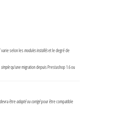
f varie selon les
modules installés
et le degré de
s
simple
qu’une migration depuis Prestashop 1.6 ou
 devra être
adapté ou corrigé
pour être compatible