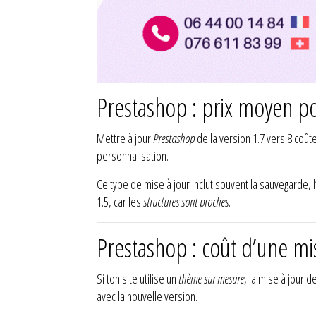
Prestashop : prix moyen po
Mettre à jour
Prestashop
de la version 1.7 vers 8 coû
personnalisation.
Ce type de mise à jour inclut souvent la sauvegarde, l’
1.5, car les
structures sont proches
.
Prestashop : coût d’une mi
Si ton site utilise un
thème sur mesure
, la mise à jour 
avec la nouvelle version.