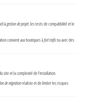
nd la
gestion de projet
, les tests de compatibilité et le
ation convient aux boutiques à
fort trafic
ou avec des
du site et la complexité de l’installation.
lan de migration
réaliste et de limiter les risques