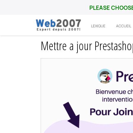
PLEASE CHOOSE
LEXIQUE
ACCUEIL
Accueil
Prestashop
Integration
Mettr
Mettre a jour Prestashop 