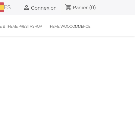
ES
shopping_cart

Panier
(0)
Connexion
E & THEME PRESTASHOP
THEME WOOCOMMERCE