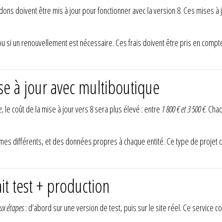
ns doivent être mis à jour pour fonctionner avec la version 8. Ces mises à
 ou si un renouvellement est nécessaire. Ces frais doivent être pris en comp
se à jour avec multiboutique
e
, le coût de la mise à jour vers 8 sera plus élevé : entre
1 800 € et 3 500 €
. Cha
thèmes différents, et des données propres à chaque entité. Ce type de proj
it test + production
ux étapes
: d’abord sur une version de test, puis sur le site réel. Ce service c