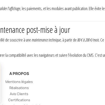
alider l’affichage
, les paiements, et les modules avant publication. Elle évite l
intenance post-mise à jour
eillé de souscrire à une
maintenance technique
, à partir de
80 € à 200 €/mois
. Ce
rer la compatibilité avec les navigateurs et suivre l’évolution du CMS. C’est 
A PROPOS
Mentions légales
Réalisations
Avis Clients
Certifications