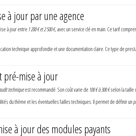
ise à jour par une agence
se à jour entre
1 200 € et 2 500 €
, avec un service clé en main. Ce tarif compre
fication technique approfondie et une documentation claire. Ce type de prest
t pré-mise à jour
audit technique
est recommandé. Son coût varie de
100 € à 300 €
selon la taille 
ilités du thème et les éventuelles failles techniques. Il permet de définir un
p
a mise à jour des modules payants