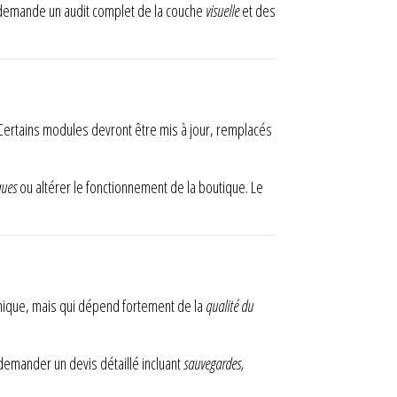
l demande un audit complet de la couche
visuelle
et des
 Certains modules devront être mis à jour, remplacés
ques
ou altérer le fonctionnement de la boutique. Le
mique, mais qui dépend fortement de la
qualité du
demander un devis détaillé incluant
sauvegardes,