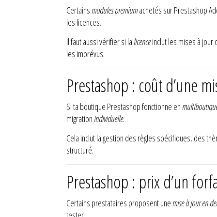
Certains
modules premium
achetés sur Prestashop Addo
les licences.
Il faut aussi vérifier si la
licence
inclut les mises à jour
les imprévus.
Prestashop : coût d’une mi
Si ta boutique Prestashop fonctionne en
multiboutiqu
migration
individuelle
.
Cela inclut la gestion des règles spécifiques, des 
structuré.
Prestashop : prix d’un forfa
Certains prestataires proposent une
mise à jour en de
tester.