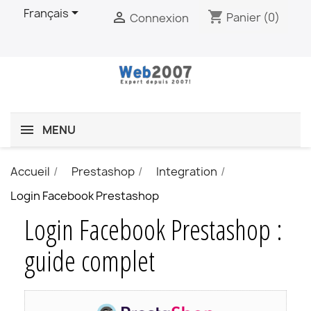

Français
shopping_cart

Panier
(0)
Connexion
MENU
Accueil
Prestashop
Integration
Login Facebook Prestashop
Login Facebook Prestashop :
guide complet