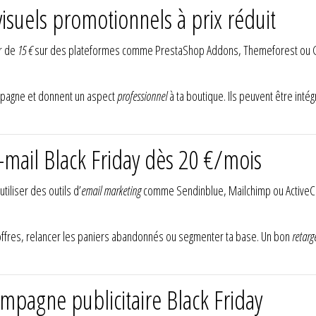
isuels promotionnels à prix réduit
ir de
15 €
sur des plateformes comme PrestaShop Addons, Themeforest ou Graph
ampagne et donnent un aspect
professionnel
à ta boutique. Ils peuvent être int
mail Black Friday dès 20 €/mois
iliser des outils d’
email marketing
comme Sendinblue, Mailchimp ou ActiveC
offres, relancer les paniers abandonnés ou segmenter ta base. Un bon
retarg
mpagne publicitaire Black Friday