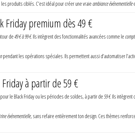
ou les produits ciblés. C’est idéal pour créer une vraie
ambiance événementielle
e
k Friday premium dès 49 €
utour de
49 € à 99 €
. Ils intègrent des fonctionnalités avancées comme le
compt
on
pendant les opérations spéciales. Ils permettent aussi d’automatiser l’activa
Friday à partir de 59 €
our le Black Friday ou les périodes de soldes, à partir de
59 €
. Ils intègren
trine événementielle
, sans refaire entièrement ton design. Ces thèmes renforcen