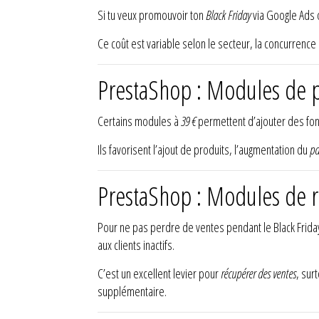
Si tu veux promouvoir ton
Black Friday
via Google Ads 
Ce coût est variable selon le secteur, la concurrence 
PrestaShop : Modules de 
Certains modules à
39 €
permettent d’ajouter des fon
Ils favorisent l’ajout de produits, l’augmentation du
pa
PrestaShop : Modules de r
Pour ne pas perdre de ventes pendant le Black Frid
aux clients inactifs.
C’est un excellent levier pour
récupérer des ventes
, sur
supplémentaire.