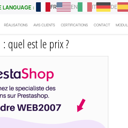
FR
EN
IT
DE
 LANGUAGE :
RÉALISATIONS
AVIS CLIENTS
CERTIFICATIONS
CONTACT
MODUL
 friday Prestashop : quel est le prix ?
: quel est le prix ?