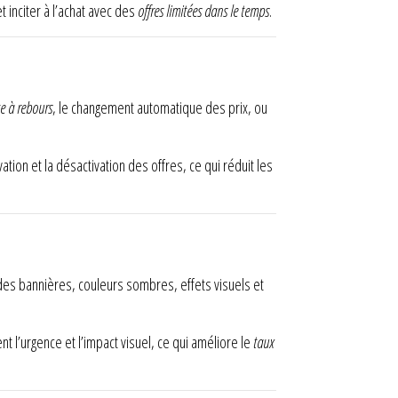
t inciter à l’achat avec des
offres limitées dans le temps
.
e à rebours
, le changement automatique des prix, ou
tion et la désactivation des offres, ce qui réduit les
t des bannières, couleurs sombres, effets visuels et
t l’urgence et l’impact visuel, ce qui améliore le
taux