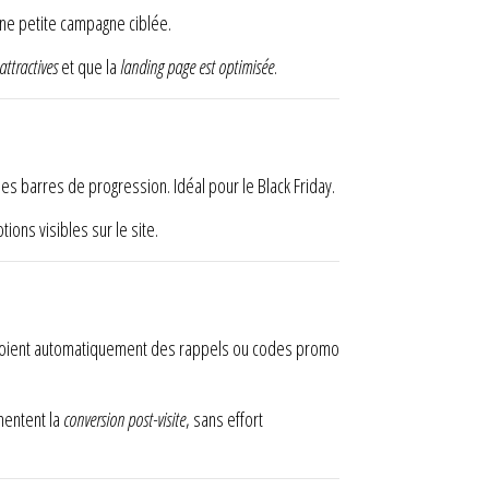
ne petite campagne ciblée.
attractives
et que la
landing page est optimisée
.
 les barres de progression. Idéal pour le Black Friday.
ions visibles sur le site.
nvoient automatiquement des rappels ou codes promo
mentent la
conversion post-visite
, sans effort