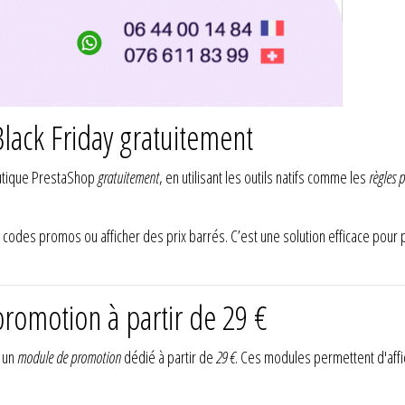
Black Friday gratuitement
utique PrestaShop
gratuitement
, en utilisant les outils natifs comme les
règles 
s codes promos ou afficher des prix barrés. C’est une solution efficace pou
romotion à partir de 29 €
r un
module de promotion
dédié à partir de
29 €
. Ces modules permettent d'aff