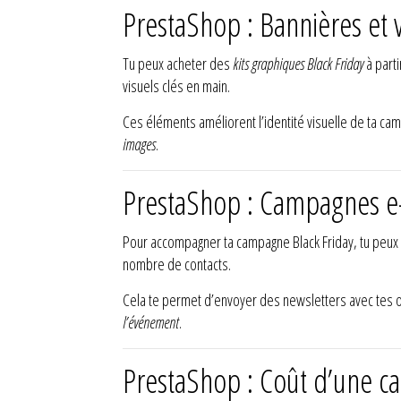
PrestaShop : Bannières et v
Tu peux acheter des
kits graphiques Black Friday
à part
visuels clés en main.
Ces éléments améliorent l’identité visuelle de ta c
images
.
PrestaShop : Campagnes e-
Pour accompagner ta campagne Black Friday, tu peux ut
nombre de contacts.
Cela te permet d’envoyer des newsletters avec tes 
l’événement
.
PrestaShop : Coût d’une ca