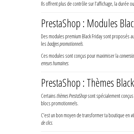
Ils offrent plus de contrôle sur l’affichage, la durée 
PrestaShop : Modules Blac
Des modules premium Black Friday sont proposés a
les
badges promotionnels
.
Ces modules sont conçus pour maximiser la
conversi
erreurs humaines
.
PrestaShop : Thèmes Black 
Certains
thèmes PrestaShop
sont spécialement conçus p
blocs promotionnels.
C’est un bon moyen de transformer ta boutique en
vi
de clics
.