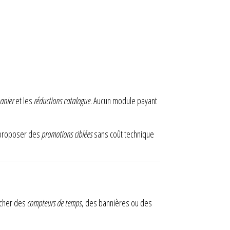
panier
et les
réductions catalogue
. Aucun module payant
r proposer des
promotions ciblées
sans coût technique
icher des
compteurs de temps
, des bannières ou des