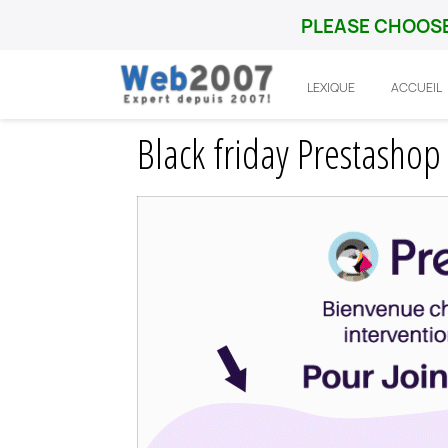
PLEASE CHOOSE
LEXIQUE
ACCUEIL
Accueil
Prestashop
Integration
Black
Black friday Prestashop 