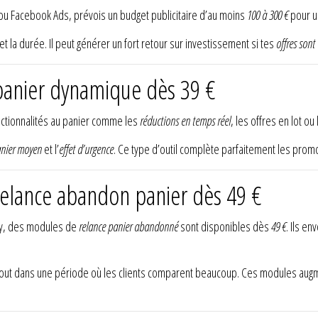
ou Facebook Ads, prévois un budget publicitaire d’au moins
100 à 300 €
pour u
et la durée. Il peut générer un fort retour sur investissement si tes
offres sont 
panier dynamique dès 39 €
ctionnalités au panier comme les
réductions en temps réel
, les offres en lot ou
nier moyen
et l’
effet d’urgence
. Ce type d’outil complète parfaitement les promot
elance abandon panier dès 49 €
ay, des modules de
relance panier abandonné
sont disponibles dès
49 €
. Ils e
tout dans une période où les clients comparent beaucoup. Ces modules aug