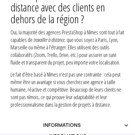
distance avec des clients en
dehors de la région ?
Oui, la majorité des agences PrestaShop à Nîmes sont tout à fait
capables de
travailler à distance
, que vous soyez à Paris, Lyon,
Marseille ou même à l’étranger. Elles utilisent des outils
collaboratifs (Zoom, Trello, Drive, etc.) pour assurer un suivi
fluide et transparent du projet, peu importe votre localisation.
Le fait d’être basé à Nîmes n’est pas une contrainte : cela peut
même être un avantage si vous cherchez une agence à taille
humaine, réactive et compétitive. Beaucoup de leurs clients ne
sont pas nîmois, ce qui prouve leur adaptabilité et leur
professionnalisme dans la gestion de projets à distance.
INFORMATIONS
keyboard_arrow_down