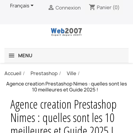

Français
shopping_cart

Panier
(0)
Connexion
MENU
Accueil
Prestashop
Ville
Agence creation Prestashop Nimes : quelles sont les
10 meilleures et Guide 2025 !
Agence creation Prestashop
Nimes : quelles sont les 10
meilleures et Guide 2025 !