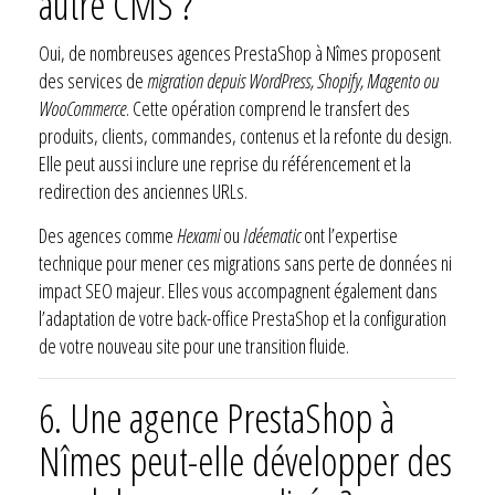
autre CMS ?
Oui, de nombreuses agences PrestaShop à Nîmes proposent
des services de
migration depuis WordPress, Shopify, Magento ou
WooCommerce
. Cette opération comprend le transfert des
produits, clients, commandes, contenus et la refonte du design.
Elle peut aussi inclure une reprise du référencement et la
redirection des anciennes URLs.
Des agences comme
Hexami
ou
Idéematic
ont l’expertise
technique pour mener ces migrations sans perte de données ni
impact SEO majeur. Elles vous accompagnent également dans
l’adaptation de votre back-office PrestaShop et la configuration
de votre nouveau site pour une transition fluide.
6.
Une agence PrestaShop à
Nîmes peut-elle développer des