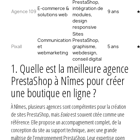
PrestaShop,
E-commerce &
intégration de
Agence 109
9 ans
solutions web
modules,
design
responsive
Sites
Communication
PrestaShop,
Pixall
et
graphisme,
5 ans
webmarketing
webdesign,
conseil digital
1.
Quelle est la meilleure agence
PrestaShop à Nîmes pour créer
une boutique en ligne ?
À Nîmes, plusieurs agences sont compétentes pour la création
de sites PrestaShop, mais
Eoxia
est souvent citée comme une
référence. Elle propose un accompagnement complet, de la
conception du site au support technique, avec une grande
maîtrise de l’environnement PrestaShop. Leur expertise open