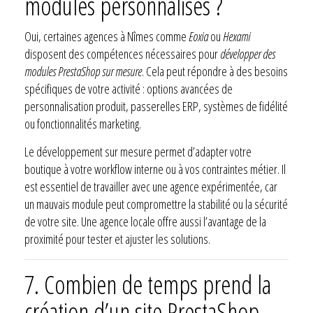
modules personnalisés ?
Oui, certaines agences à Nîmes comme
Eoxia
ou
Hexami
disposent des compétences nécessaires pour
développer des
modules PrestaShop sur mesure
. Cela peut répondre à des besoins
spécifiques de votre activité : options avancées de
personnalisation produit, passerelles ERP, systèmes de fidélité
ou fonctionnalités marketing.
Le développement sur mesure permet d’adapter votre
boutique à votre workflow interne ou à vos contraintes métier. Il
est essentiel de travailler avec une agence expérimentée, car
un mauvais module peut compromettre la stabilité ou la sécurité
de votre site. Une agence locale offre aussi l’avantage de la
proximité pour tester et ajuster les solutions.
7.
Combien de temps prend la
création d’un site PrestaShop