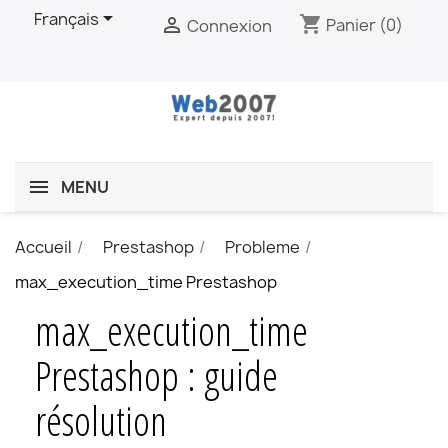

Français
shopping_cart

Panier
(0)
Connexion
MENU
Accueil
Prestashop
Probleme
max_execution_time Prestashop
max_execution_time
Prestashop : guide
résolution