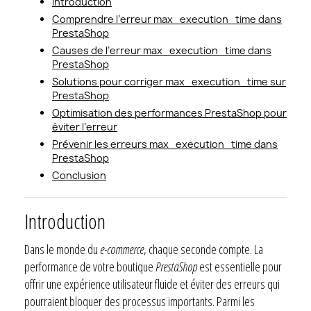
Introduction
Comprendre l’erreur max_execution_time dans
PrestaShop
Causes de l’erreur max_execution_time dans
PrestaShop
Solutions pour corriger max_execution_time sur
PrestaShop
Optimisation des performances PrestaShop pour
éviter l’erreur
Prévenir les erreurs max_execution_time dans
PrestaShop
Conclusion
Introduction
Dans le monde du
e-commerce
, chaque seconde compte. La
performance de votre boutique
PrestaShop
est essentielle pour
offrir une expérience utilisateur fluide et éviter des erreurs qui
pourraient bloquer des processus importants. Parmi les