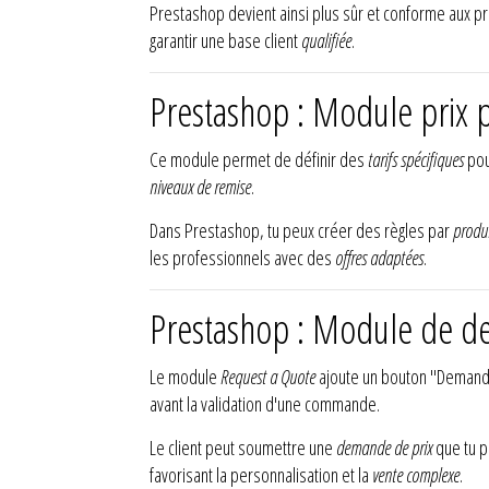
Prestashop devient ainsi plus sûr et conforme aux pra
garantir une base client
qualifiée
.
Prestashop : Module prix p
Ce module permet de définir des
tarifs spécifiques
pou
niveaux de remise
.
Dans Prestashop, tu peux créer des règles par
produi
les professionnels avec des
offres adaptées
.
Prestashop : Module de d
Le module
Request a Quote
ajoute un bouton "Demander 
avant la validation d'une commande.
Le client peut soumettre une
demande de prix
que tu p
favorisant la personnalisation et la
vente complexe
.