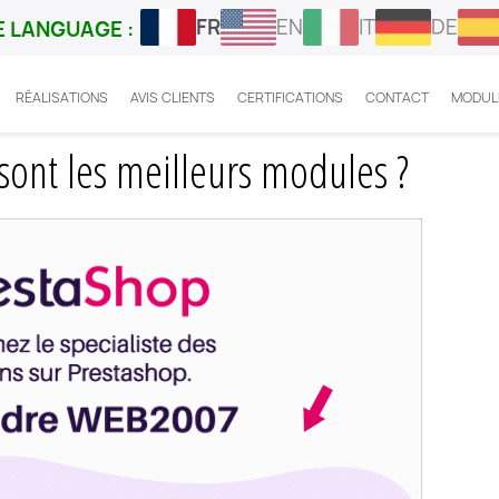
FR
EN
IT
DE
 LANGUAGE :
RÉALISATIONS
AVIS CLIENTS
CERTIFICATIONS
CONTACT
MODUL
Prestashop : quels sont les meilleurs modules ?
sont les meilleurs modules ?