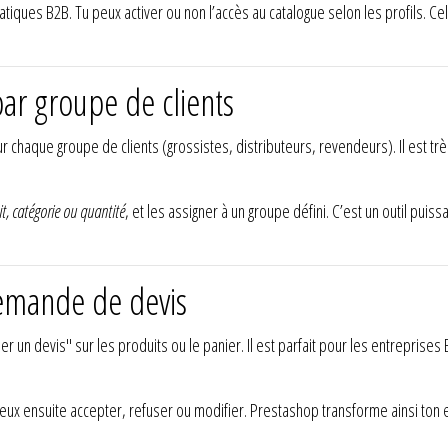
tiques B2B. Tu peux activer ou non l’accès au catalogue selon les profils. Cel
ar groupe de clients
r chaque groupe de clients (grossistes, distributeurs, revendeurs). Il est tr
t, catégorie ou quantité
, et les assigner à un groupe défini. C’est un outil pui
emande de devis
un devis" sur les produits ou le panier. Il est parfait pour les entreprises 
eux ensuite accepter, refuser ou modifier. Prestashop transforme ainsi to