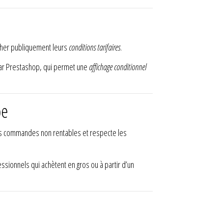
ficher publiquement leurs
conditions tarifaires
.
par Prestashop, qui permet une
affichage conditionnel
pe
tes commandes non rentables et respecte les
ssionnels qui achètent en gros ou à partir d’un