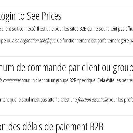
ogin to See Prices
 client soit connecté. Il est utile pour les sites B2B qui ne souhaitent pas af
roupe ou à sa
négociation spécifique
. Ce fonctionnement est parfaitement géré 
mum de commande par client ou grou
de commande
pour un client ou un groupe B2B spécifique. Cela évite les peti
tant que le seuil n’est pas atteint. C’est une
fonction essentielle
pour les profe
on des délais de paiement B2B