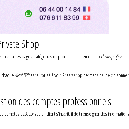
rivate Shop
ès
à certaines pages, catégories ou produits uniquement aux
clients professionn
ue chaque
client B2B
est autorisé à voir. Prestashop permet ainsi de cloisonner 
stion des comptes professionnels
s comptes B2B. Lorsqu’un client s’inscrit, il doit renseigner des information