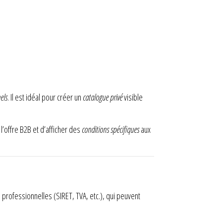
els
. Il est idéal pour créer un
catalogue privé
visible
l’offre B2B et d’afficher des
conditions spécifiques
aux
s professionnelles (SIRET, TVA, etc.), qui peuvent