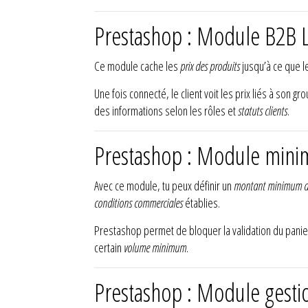
Prestashop : Module B2B L
Ce module cache les
prix des produits
jusqu’à ce que le
Une fois connecté, le client voit les prix liés à son g
des informations selon les rôles et
statuts clients
.
Prestashop : Module mini
Avec ce module, tu peux définir un
montant minimum 
conditions commerciales
établies.
Prestashop permet de bloquer la validation du panier 
certain
volume minimum
.
Prestashop : Module gesti