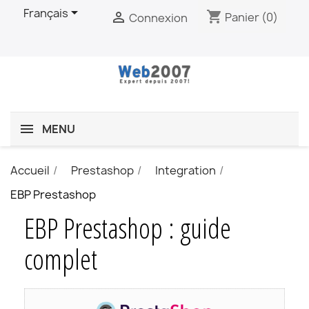

Français
shopping_cart

Panier
(0)
Connexion
MENU
Accueil
Prestashop
Integration
EBP Prestashop
EBP Prestashop : guide
complet