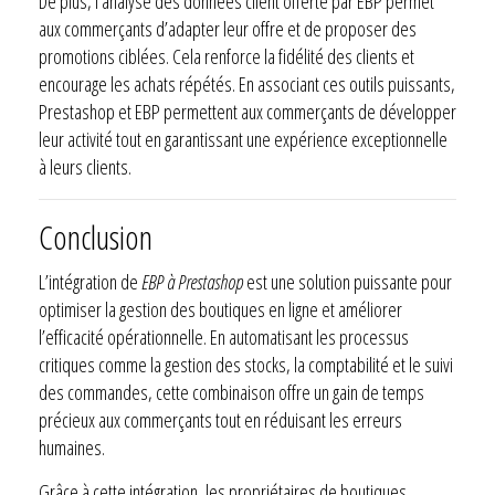
De plus, l’analyse des données client offerte par EBP permet
aux commerçants d’adapter leur offre et de proposer des
promotions ciblées. Cela renforce la fidélité des clients et
encourage les achats répétés. En associant ces outils puissants,
Prestashop et EBP permettent aux commerçants de développer
leur activité tout en garantissant une expérience exceptionnelle
à leurs clients.
Conclusion
L’intégration de
EBP à Prestashop
est une solution puissante pour
optimiser la gestion des boutiques en ligne et améliorer
l’efficacité opérationnelle. En automatisant les processus
critiques comme la gestion des stocks, la comptabilité et le suivi
des commandes, cette combinaison offre un gain de temps
précieux aux commerçants tout en réduisant les erreurs
humaines.
Grâce à cette intégration, les propriétaires de boutiques