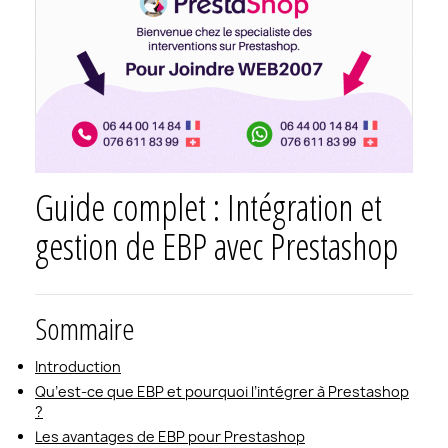
Guide complet : Intégration et
gestion de EBP avec Prestashop
Sommaire
Introduction
Qu’est-ce que EBP et pourquoi l’intégrer à Prestashop
?
Les avantages de EBP pour Prestashop