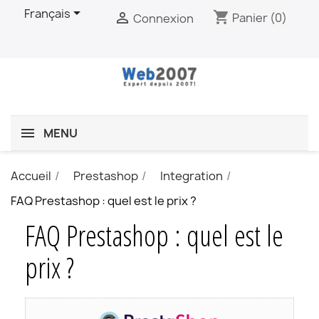

Français
shopping_cart

Panier
(0)
Connexion
MENU
Accueil
Prestashop
Integration
FAQ Prestashop : quel est le prix ?
FAQ Prestashop : quel est le
prix ?