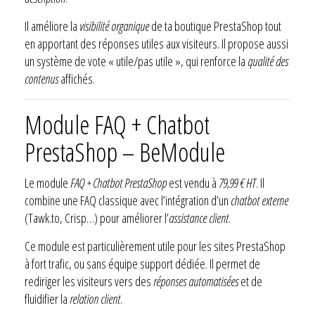
Il améliore la
visibilité organique
de ta boutique PrestaShop tout
en apportant des réponses utiles aux visiteurs. Il propose aussi
un système de vote « utile/pas utile », qui renforce la
qualité des
contenus
affichés.
Module FAQ + Chatbot
PrestaShop – BeModule
Le module
FAQ + Chatbot PrestaShop
est vendu à
79,99 € HT
. Il
combine une FAQ classique avec l’intégration d’un
chatbot externe
(Tawk.to, Crisp…) pour améliorer l’
assistance client
.
Ce module est particulièrement utile pour les sites PrestaShop
à fort trafic, ou sans équipe support dédiée. Il permet de
rediriger les visiteurs vers des
réponses automatisées
et de
fluidifier la
relation client
.