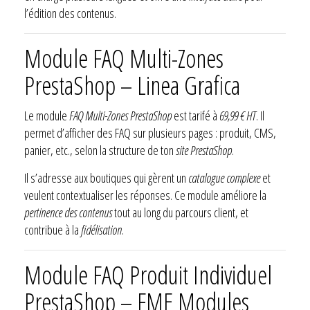
l’édition des contenus.
Module FAQ Multi-Zones
PrestaShop – Linea Grafica
Le module
FAQ Multi-Zones PrestaShop
est tarifé à
69,99 € HT
. Il
permet d’afficher des FAQ sur plusieurs pages : produit, CMS,
panier, etc., selon la structure de ton
site PrestaShop
.
Il s’adresse aux boutiques qui gèrent un
catalogue complexe
et
veulent contextualiser les réponses. Ce module améliore la
pertinence des contenus
tout au long du parcours client, et
contribue à la
fidélisation
.
Module FAQ Produit Individuel
PrestaShop – FME Modules