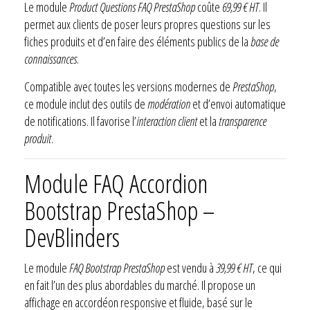
Le module
Product Questions FAQ PrestaShop
coûte
69,99 € HT
. Il
permet aux clients de poser leurs propres questions sur les
fiches produits et d’en faire des éléments publics de la
base de
connaissances
.
Compatible avec toutes les versions modernes de
PrestaShop
,
ce module inclut des outils de
modération
et d’envoi automatique
de notifications. Il favorise l’
interaction client
et la
transparence
produit
.
Module FAQ Accordion
Bootstrap PrestaShop –
DevBlinders
Le module
FAQ Bootstrap PrestaShop
est vendu à
39,99 € HT
, ce qui
en fait l’un des plus abordables du marché. Il propose un
affichage en accordéon responsive et fluide, basé sur le