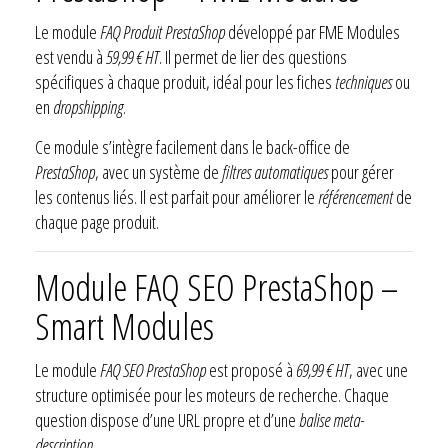
Le module
FAQ Produit PrestaShop
développé par FME Modules
est vendu à
59,99 € HT
. Il permet de lier des questions
spécifiques à chaque produit, idéal pour les fiches
techniques
ou
en
dropshipping
.
Ce module s’intègre facilement dans le back-office de
PrestaShop
, avec un système de
filtres automatiques
pour gérer
les contenus liés. Il est parfait pour améliorer le
référencement
de
chaque page produit.
Module FAQ SEO PrestaShop –
Smart Modules
Le module
FAQ SEO PrestaShop
est proposé à
69,99 € HT
, avec une
structure optimisée pour les moteurs de recherche. Chaque
question dispose d’une URL propre et d’une
balise meta-
description
.