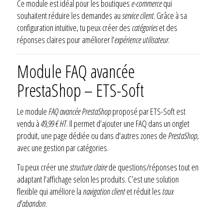
Ce module est idéal pour les boutiques
e-commerce
qui
souhaitent réduire les demandes au
service client
. Grâce à sa
configuration intuitive, tu peux créer des
catégories
et des
réponses claires pour améliorer l’
expérience utilisateur
.
Module FAQ avancée
PrestaShop – ETS-Soft
Le module
FAQ avancée PrestaShop
proposé par ETS-Soft est
vendu à
49,99 € HT
. Il permet d’ajouter une FAQ dans un onglet
produit, une page dédiée ou dans d'autres zones de
PrestaShop
,
avec une gestion par catégories.
Tu peux créer une
structure claire
de questions/réponses tout en
adaptant l'affichage selon les produits. C’est une solution
flexible qui améliore la
navigation client
et réduit les
taux
d’abandon
.