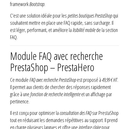
framework
Bootstrap
.
C’est une solution idéale pour les
petites boutiques PrestaShop
qui
souhaitent mettre en place une FAQ rapide, sans surcharge. Il
est léger, performant, et améliore la
lisibilité mobile
de la section
FAQ.
Module FAQ avec recherche
PrestaShop – PrestaHero
Ce module
FAQ avec recherche PrestaShop
est proposé à
49,99 € HT
.
Il permet aux clients de chercher des réponses rapidement
grâce à une
fonction de recherche intelligente
et un affichage par
pertinence.
Il est conçu pour optimiser la
consultation des FAQ
sur PrestaShop
tout en réduisant les demandes répétitives au support. Il prend
en charge plusieurs langues et offre une
interface claire
pour