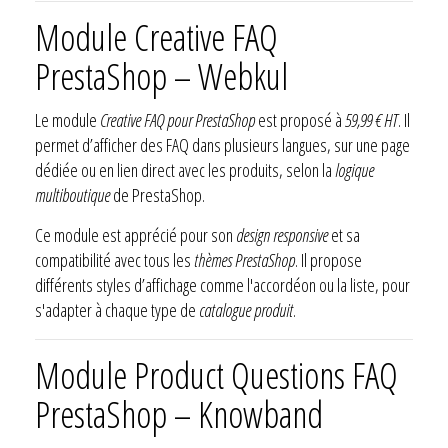
Module Creative FAQ
PrestaShop – Webkul
Le module
Creative FAQ pour PrestaShop
est proposé à
59,99 € HT
. Il
permet d’afficher des FAQ dans plusieurs langues, sur une page
dédiée ou en lien direct avec les produits, selon la
logique
multiboutique
de PrestaShop.
Ce module est apprécié pour son
design responsive
et sa
compatibilité avec tous les
thèmes PrestaShop
. Il propose
différents styles d’affichage comme l'accordéon ou la liste, pour
s'adapter à chaque type de
catalogue produit
.
Module Product Questions FAQ
PrestaShop – Knowband