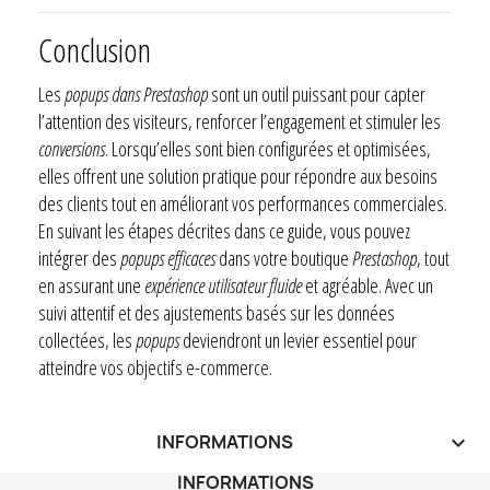
Conclusion
Les
popups dans Prestashop
sont un outil puissant pour capter
l’attention des visiteurs, renforcer l’engagement et stimuler les
conversions
. Lorsqu’elles sont bien configurées et optimisées,
elles offrent une solution pratique pour répondre aux besoins
des clients tout en améliorant vos performances commerciales.
En suivant les étapes décrites dans ce guide, vous pouvez
intégrer des
popups efficaces
dans votre boutique
Prestashop
, tout
en assurant une
expérience utilisateur fluide
et agréable. Avec un
suivi attentif et des ajustements basés sur les données
collectées, les
popups
deviendront un levier essentiel pour
atteindre vos objectifs e-commerce.
INFORMATIONS
keyboard_arrow_down
INFORMATIONS