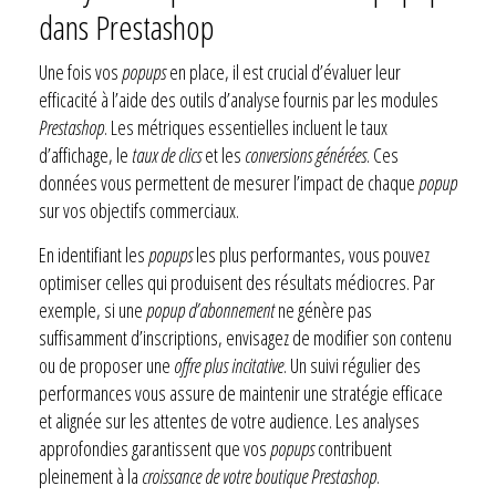
dans Prestashop
Une fois vos
popups
en place, il est crucial d’évaluer leur
efficacité à l’aide des outils d’analyse fournis par les modules
Prestashop
. Les métriques essentielles incluent le taux
d’affichage, le
taux de clics
et les
conversions générées
. Ces
données vous permettent de mesurer l’impact de chaque
popup
sur vos objectifs commerciaux.
En identifiant les
popups
les plus performantes, vous pouvez
optimiser celles qui produisent des résultats médiocres. Par
exemple, si une
popup d’abonnement
ne génère pas
suffisamment d’inscriptions, envisagez de modifier son contenu
ou de proposer une
offre plus incitative
. Un suivi régulier des
performances vous assure de maintenir une stratégie efficace
et alignée sur les attentes de votre audience. Les analyses
approfondies garantissent que vos
popups
contribuent
pleinement à la
croissance de votre boutique Prestashop
.