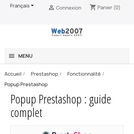

Français
shopping_cart

Panier
(0)
Connexion
MENU
Accueil
Prestashop
Fonctionnalité
Popup Prestashop
Popup Prestashop : guide
complet