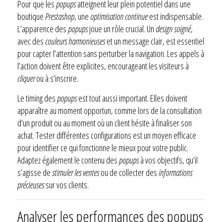
Pour que les
popups
atteignent leur plein potentiel dans une
boutique
Prestashop
, une
optimisation continue
est indispensable.
L’apparence des
popups
joue un rôle crucial. Un
design soigné
,
avec des
couleurs harmonieuses
et un message clair, est essentiel
pour capter l’attention sans perturber la navigation. Les appels à
l’action doivent être explicites, encourageant les visiteurs à
cliquer
ou à s’inscrire.
Le timing des
popups
est tout aussi important. Elles doivent
apparaître au moment opportun, comme lors de la consultation
d’un produit ou au moment où un client hésite à finaliser son
achat. Tester différentes configurations est un moyen efficace
pour identifier ce qui fonctionne le mieux pour votre public.
Adaptez également le contenu des
popups
à vos objectifs, qu’il
s’agisse de
stimuler les ventes
ou de collecter des
informations
précieuses
sur vos clients.
Analyser les performances des popups