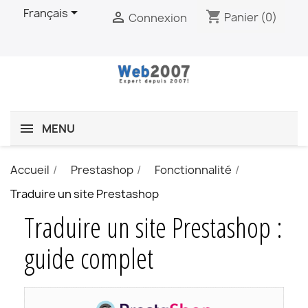

Français
shopping_cart

Panier
(0)
Connexion
MENU
Accueil
Prestashop
Fonctionnalité
Traduire un site Prestashop
Traduire un site Prestashop :
guide complet