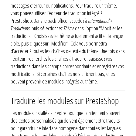
messages d’erreur ou notifications. Pour traduire un thème,
vous pouvez utiliser l’éditeur de traduction intégré à
PrestaShop. Dans le back-office, accédez à
International >
Traductions
, puis sélectionnez
Thème
dans l’option "Modifier les
traductions". Choisissez le thème actuellement actif et la langue
cible, puis cliquez sur "Modifier". Cela vous permettra
d’accéder à toutes les chaînes de texte du thème. Une fois dans
l’éditeur, recherchez les chaînes à traduire, saisissez vos
traductions dans les champs correspondants et enregistrez vos
modifications. Si certaines chaînes ne s’affichent pas, elles
peuvent provenir de modules intégrés au thème.
Traduire les modules sur PrestaShop
Les modules installés sur votre boutique contiennent souvent
des textes personnalisés qui doivent également être traduits
pour garantir une interface homogène dans toutes les langues.
Pour traduire les modules, accédez à l’éditeur de traduction en