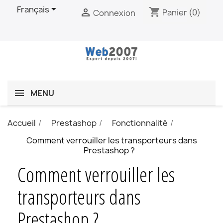

Français
shopping_cart

Panier
(0)
Connexion
MENU
Accueil
Prestashop
Fonctionnalité
Comment verrouiller les transporteurs dans
Prestashop ?
Comment verrouiller les
transporteurs dans
Prestashop ?