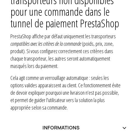
transporteurs non disponibles
pour une commande dans le
tunnel de paiement PrestaShop
PrestaShop affiche par défaut uniquement les transporteurs
compatibles avec les critères de la commande
(poids, prix, zone,
produit). Si vous configurez correctement ces critères dans
chaque transporteur, les autres seront automatiquement
masqués lors du paiement.
Cela agit comme un verrouillage automatique : seules les
options valides apparaissent au client. Ce fonctionnement évite
de devoir expliquer pourquoi une livraison n’est pas possible,
et permet de guider l’utilisateur vers la solution la plus
appropriée selon sa commande.
INFORMATIONS
keyboard_arrow_down