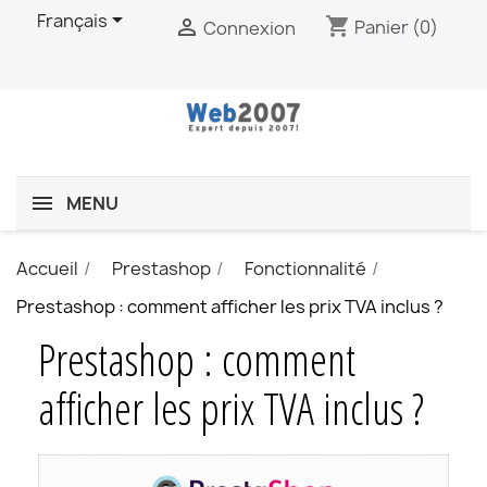

Français
shopping_cart

Panier
(0)
Connexion
MENU
Accueil
Prestashop
Fonctionnalité
Prestashop : comment afficher les prix TVA inclus ?
Prestashop : comment
afficher les prix TVA inclus ?