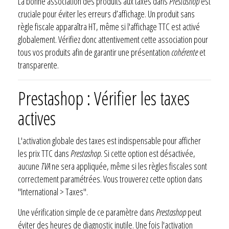
La bonne association des produits aux taxes dans
Prestashop
est
cruciale pour éviter les erreurs d’affichage. Un produit sans
règle fiscale apparaîtra HT, même si l'affichage TTC est activé
globalement. Vérifiez donc attentivement cette association pour
tous vos produits afin de garantir une présentation
cohérente
et
transparente.
Prestashop : Vérifier les taxes
actives
L'activation globale des taxes est indispensable pour afficher
les prix TTC dans
Prestashop
. Si cette option est désactivée,
aucune
TVA
ne sera appliquée, même si les règles fiscales sont
correctement paramétrées. Vous trouverez cette option dans
"International > Taxes".
Une vérification simple de ce paramètre dans
Prestashop
peut
éviter des heures de diagnostic inutile. Une fois l'activation