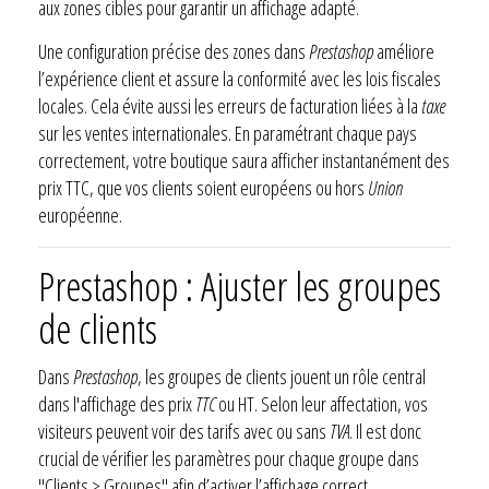
aux zones cibles pour garantir un affichage adapté.
Une configuration précise des zones dans
Prestashop
améliore
l’expérience client et assure la conformité avec les lois fiscales
locales. Cela évite aussi les erreurs de facturation liées à la
taxe
sur les ventes internationales. En paramétrant chaque pays
correctement, votre boutique saura afficher instantanément des
prix TTC, que vos clients soient européens ou hors
Union
européenne.
Prestashop : Ajuster les groupes
de clients
Dans
Prestashop
, les groupes de clients jouent un rôle central
dans l'affichage des prix
TTC
ou HT. Selon leur affectation, vos
visiteurs peuvent voir des tarifs avec ou sans
TVA
. Il est donc
crucial de vérifier les paramètres pour chaque groupe dans
"Clients > Groupes" afin d’activer l’affichage correct.