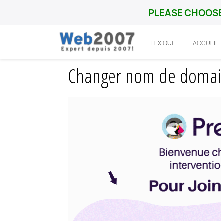
PLEASE CHOOSE
LEXIQUE
ACCUEIL
Accueil
Prestashop
Fonctionnalité
C
Changer nom de domain