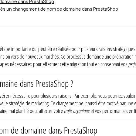
domaine dans PrestaShop
près un changement de nom de domaine dans PrestaShop
étape importante qui peut être réalisée pour plusieurs raisons stratégiques.
pansion vers de nouveaux marchés. Ce processus demande une préparation m
 étapes nécessaires pour effectuer cette migration tout en conservant vos
perf
maine dans PrestaShop ?
vérer nécessaire pour plusieurs raisons. Par exemple, vous pourriez vouloir
velle stratégie de marketing. Ce changement peut aussi être motivé par une 
ine mal planifié peut affecter votre
trafic organique
et vos performances en li
 nom de domaine dans PrestaShop