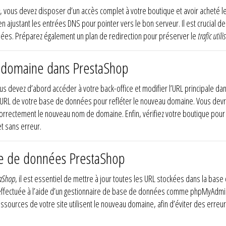
, vous devez disposer d’un accès complet à votre boutique et avoir acheté 
 ajustant les entrées DNS pour pointer vers le bon serveur. Il est crucial d
nées. Préparez également un plan de redirection pour préserver le
trafic utili
 domaine dans PrestaShop
ous devez d’abord accéder à votre back-office et modifier l’URL principale d
es URL de votre base de données pour refléter le nouveau domaine. Vous devre
rrectement le nouveau nom de domaine. Enfin, vérifiez votre boutique pour v
t sans erreur.
se de données PrestaShop
aShop
, il est essentiel de mettre à jour toutes les URL stockées dans la base
effectuée à l’aide d’un gestionnaire de base de données comme phpMyAdmin,
essources de votre site utilisent le nouveau domaine, afin d’éviter des erre