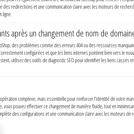
ecte des redirections et une communication claire avec les moteurs de reche
 ligne.
ants après un changement de nom de domain
taShop
, des problèmes comme des erreurs 404 ou des ressources manquant
t correctement configurées et que les liens internes pointent bien vers le n
stent, utilisez des outils de diagnostic SEO pour identifier les liens cassés et
opération complexe, mais essentielle pour renforcer l’identité de votre ma
e, vous pouvez effectuer ce changement de manière fluide, tout en minimisant
complète des configurations et une communication claire avec les moteurs de