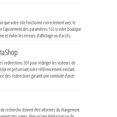
r que votre site fonctionne correctement avec le
que l’ajustement des paramètres SSL si votre boutique
e et éviter les erreurs d’affichage ou d’accès.
staShop
es redirections 301 pour rediriger les visiteurs de
tout en préservant votre référencement existant.
ace des redirections garantit une
continuité d’accès
s de recherche doivent être informés du changement
cement des pages. Bien qu’une légère baisse de