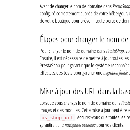
Avant de changer le nom de domaine dans
PrestaShop
configuré correctement auprès de votre hébergeur, en
de votre boutique pour prévenir toute perte de don
Étapes pour changer le nom de
Pour changer le nom de domaine dans
PrestaShop
, v
Ensuite, il est nécessaire de mettre à jour toutes l
PrestaShop pour garantir que le système reconnaît co
effectuez des tests pour garantir une
migration fluide
e
Mise à jour des URL dans la ba
Lorsque vous changez le nom de domaine dans
Prest
images et des modules. Cette mise à jour peut être 
. Assurez-vous que toutes les r
ps_shop_url
garantirait une
navigation optimale
pour vos clients.