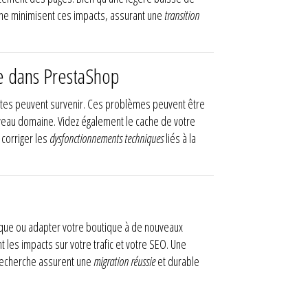
rche minimisent ces impacts, assurant une
transition
e dans PrestaShop
es peuvent survenir. Ces problèmes peuvent être
ouveau domaine. Videz également le cache de votre
 corriger les
dysfonctionnements techniques
liés à la
rque ou adapter votre boutique à de nouveaux
 les impacts sur votre trafic et votre SEO. Une
 recherche assurent une
migration réussie
et durable