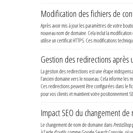
Modification des fichiers de co
Après avoir mis à jour les paramètres de votre boutiq
nouveau nom de domaine. Cela inclut la modification 
utilise un certificat HTTPS. Ces modifications techni
Gestion des redirections aprè
La gestion des redirections est une étape indispe
l’ancien domaine vers le nouveau. Cela informe les 
Ces redirections peuvent être configurées dans le fi
pour vos clients et maintient votre positionnement S
Impact SEO du changement de 
Le changement de nom de domaine dans
PrestaShop
à l’aide d’outils comme Google Search Console, où 