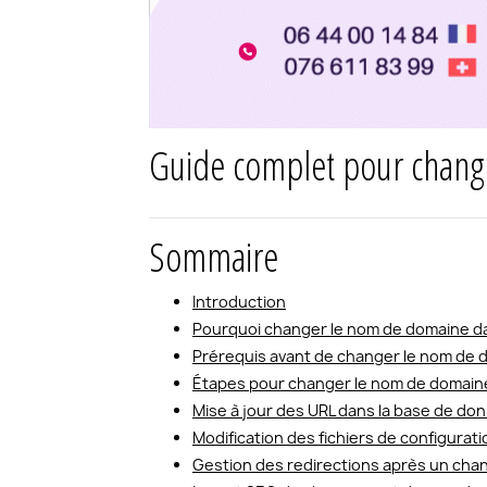
Guide complet pour chang
Sommaire
Introduction
Pourquoi changer le nom de domaine d
Prérequis avant de changer le nom de
Étapes pour changer le nom de domai
Mise à jour des URL dans la base de d
Modification des fichiers de configura
Gestion des redirections après un ch