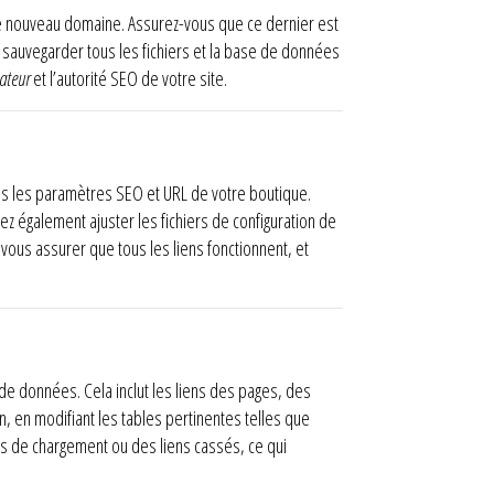
le nouveau domaine. Assurez-vous que ce dernier est
e sauvegarder tous les fichiers et la base de données
sateur
et l’autorité SEO de votre site.
ans les paramètres SEO et URL de votre boutique.
z également ajuster les fichiers de configuration de
ous assurer que tous les liens fonctionnent, et
 de données. Cela inclut les liens des pages, des
 en modifiant les tables pertinentes telles que
urs de chargement ou des liens cassés, ce qui