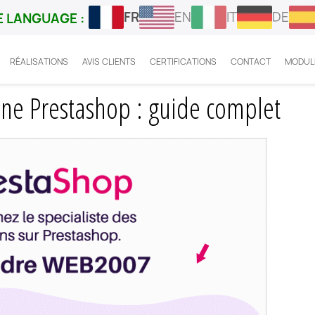
FR
EN
IT
DE
 LANGUAGE :
RÉALISATIONS
AVIS CLIENTS
CERTIFICATIONS
CONTACT
MODUL
hanger nom de domaine Prestashop
e Prestashop : guide complet