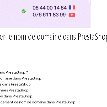
er le nom de domaine dans PrestaSho
ans PrestaShop ?
 domaine dans PrestaShop
ne dans PrestaShop
onnées PrestaShop
tion dans PrestaShop
angement de nom de domaine dans PrestaShop