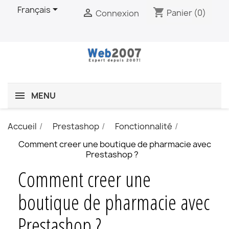

Français
shopping_cart

Panier
(0)
Connexion
MENU
Accueil
Prestashop
Fonctionnalité
Comment creer une boutique de pharmacie avec
Prestashop ?
Comment creer une
boutique de pharmacie avec
Prestashop ?