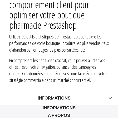
comportement client pour
optimiser votre boutique
pharmacie Prestashop
Utilisez les outils statistiques de Prestashop pour suivre les
performances de votre boutique : produits les plus vendus, taux
d’abandon panier, pages les plus consultées, etc.
En comprenant les habitudes d’achat, vous pouvez ajuster vos
offres, revoir votre navigation, ou lancer des campagnes
ciblées. Ces données sont précieuses pour faire évoluer votre
stratégie commerciale dans un marché concurrentiel.
INFORMATIONS
keyboard_arrow_down
INFORMATIONS
A PROPOS