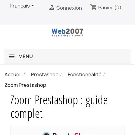

Français
shopping_cart

Panier
(0)
Connexion
MENU
Accueil
Prestashop
Fonctionnalité
Zoom Prestashop
Zoom Prestashop : guide
complet