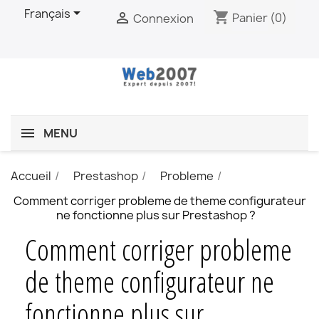

Français
shopping_cart

Panier
(0)
Connexion
MENU
Accueil
Prestashop
Probleme
Comment corriger probleme de theme configurateur
ne fonctionne plus sur Prestashop ?
Comment corriger probleme
de theme configurateur ne
fonctionne plus sur