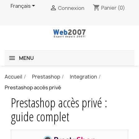

Français
shopping_cart

Panier
(0)
Connexion
MENU
Accueil
Prestashop
Integration
Prestashop accès privé
Prestashop accès privé :
guide complet