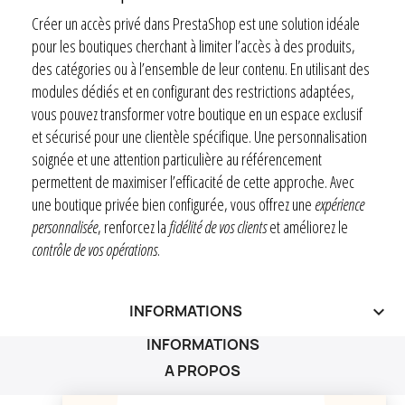
Créer un accès privé dans PrestaShop est une solution idéale
pour les boutiques cherchant à limiter l’accès à des produits,
des catégories ou à l’ensemble de leur contenu. En utilisant des
modules dédiés et en configurant des restrictions adaptées,
vous pouvez transformer votre boutique en un espace exclusif
et sécurisé pour une clientèle spécifique. Une personnalisation
soignée et une attention particulière au référencement
permettent de maximiser l’efficacité de cette approche. Avec
une boutique privée bien configurée, vous offrez une
expérience
personnalisée
, renforcez la
fidélité de vos clients
et améliorez le
contrôle de vos opérations
.
INFORMATIONS
keyboard_arrow_down
INFORMATIONS
A PROPOS