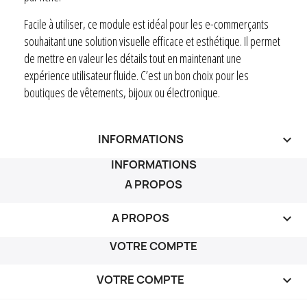
Facile à utiliser, ce module est idéal pour les e-commerçants
souhaitant une solution visuelle efficace et esthétique. Il permet
de mettre en valeur les détails tout en maintenant une
expérience utilisateur fluide. C’est un bon choix pour les
boutiques de vêtements, bijoux ou électronique.
INFORMATIONS
keyboard_arrow_down
INFORMATIONS
A PROPOS
A PROPOS

VOTRE COMPTE
VOTRE COMPTE
