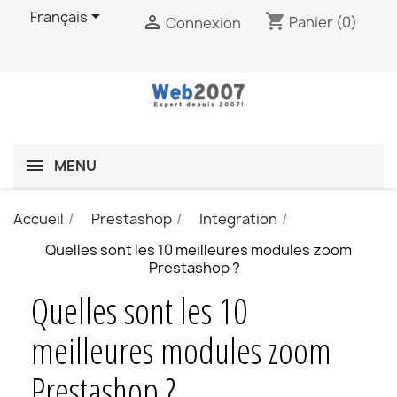

Français
shopping_cart

Panier
(0)
Connexion
MENU
Accueil
Prestashop
Integration
Quelles sont les 10 meilleures modules zoom
Prestashop ?
Quelles sont les 10
meilleures modules zoom
Prestashop ?