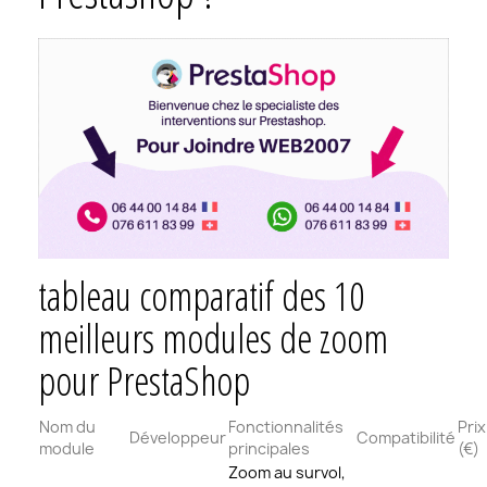
tableau comparatif des 10
meilleurs modules de zoom
pour PrestaShop
Nom du
Fonctionnalités
Prix
Développeur
Compatibilité
module
principales
(€)
Zoom au survol,