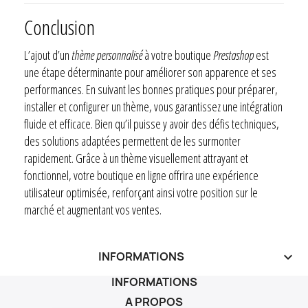
Conclusion
L’ajout d’un
thème personnalisé
à votre boutique
Prestashop
est
une étape déterminante pour améliorer son apparence et ses
performances. En suivant les bonnes pratiques pour préparer,
installer et configurer un thème, vous garantissez une intégration
fluide et efficace. Bien qu’il puisse y avoir des défis techniques,
des solutions adaptées permettent de les surmonter
rapidement. Grâce à un thème visuellement attrayant et
fonctionnel, votre boutique en ligne offrira une expérience
utilisateur optimisée, renforçant ainsi votre position sur le
marché et augmentant vos ventes.
INFORMATIONS
keyboard_arrow_down
INFORMATIONS
A PROPOS