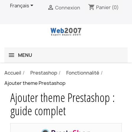

Français
shopping_cart

Panier
(0)
Connexion
MENU
Accueil
Prestashop
Fonctionnalité
Ajouter theme Prestashop
Ajouter theme Prestashop :
guide complet