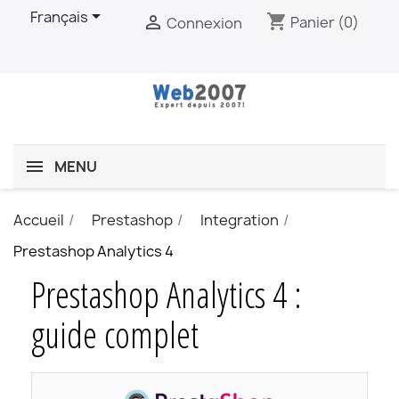

Français
shopping_cart

Panier
(0)
Connexion
MENU
Accueil
Prestashop
Integration
Prestashop Analytics 4
Prestashop Analytics 4 :
guide complet