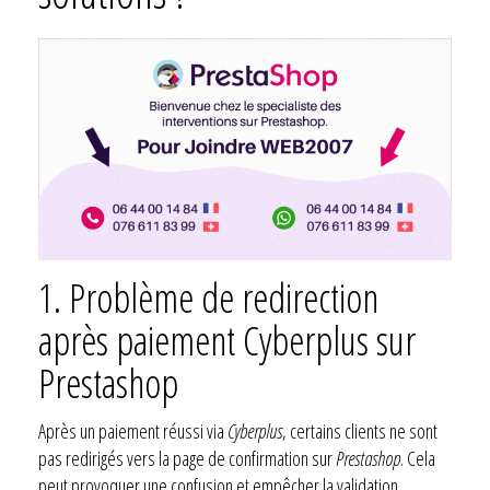
1. Problème de redirection
après paiement Cyberplus sur
Prestashop
Après un paiement réussi via
Cyberplus
, certains clients ne sont
pas redirigés vers la page de confirmation sur
Prestashop
. Cela
peut provoquer une confusion et empêcher la validation