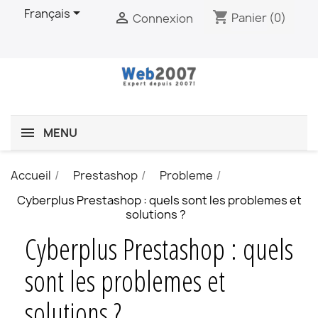

Français
shopping_cart

Panier
(0)
Connexion
MENU
Accueil
Prestashop
Probleme
Cyberplus Prestashop : quels sont les problemes et
solutions ?
Cyberplus Prestashop : quels
sont les problemes et
solutions ?