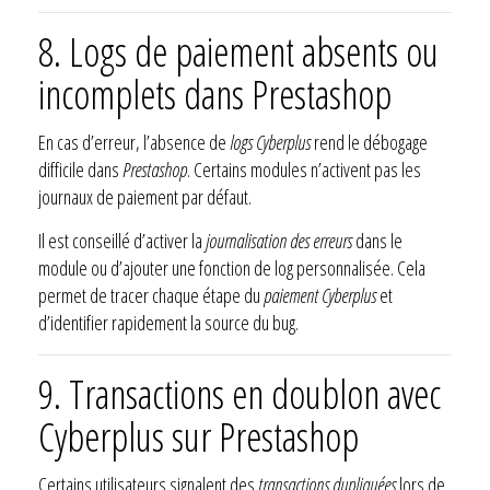
8. Logs de paiement absents ou
incomplets dans
Prestashop
En cas d’erreur, l’absence de
logs Cyberplus
rend le débogage
difficile dans
Prestashop
. Certains modules n’activent pas les
journaux de paiement par défaut.
Il est conseillé d’activer la
journalisation des erreurs
dans le
module ou d’ajouter une fonction de log personnalisée. Cela
permet de tracer chaque étape du
paiement Cyberplus
et
d’identifier rapidement la source du bug.
9. Transactions en doublon avec
Cyberplus sur
Prestashop
Certains utilisateurs signalent des
transactions dupliquées
lors de