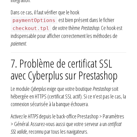
Dans ce cas, il faut vérifier que le hook
est bien présent dans le fichier
paymentOptions
de votre thème
Prestashop
. Ce hook est
checkout.tpl
indispensable pour afficher correctement les méthodes de
paiement
.
7. Problème de certificat SSL
avec Cyberplus sur
Prestashop
Le module
Cyberplus
exige que votre boutique
Prestashop
soit
hébergée en HTTPS (certificat SSL actif). Si ce n’est pas le cas, la
connexion sécurisée à la banque échouera.
Activez le
HTTPS
depuis le back-office Prestashop > Paramètres
> Général. Assurez-vous aussi que votre serveur a un
certificat
SSL valide
, reconnu par tous les navigateurs.