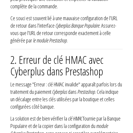
complète de la commande.
Ce souci est souvent lié à une mauvaise configuration de l’URL
de retour dans l’interface
Cyberplus Banque Populaire
. Assurez-
vous que l’URL de retour corresponde exactement à celle
générée par
le module Prestashop
.
2. Erreur de clé HMAC avec
Cyberplus dans
Prestashop
Le message "Erreur : clé HMAC invalide" apparaît parfois lors du
traitement du paiement
Cyberplus
dans
Prestashop
. Cela indique
un décalage entre les clés utilisées par la boutique et celles
configurées côté banque.
La solution est de bien vérifier la
clé HMAC
fournie par la Banque
Populaire et de la copier dans la configuration du
module