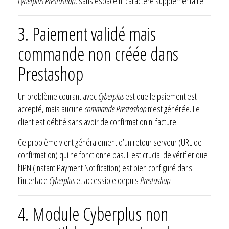
Cyberplus Prestashop
, sans espace ni caractère supplémentaire.
3. Paiement validé mais
commande non créée dans
Prestashop
Un problème courant avec
Cyberplus
est que le paiement est
accepté, mais aucune
commande Prestashop
n’est générée. Le
client est débité sans avoir de confirmation ni facture.
Ce problème vient généralement d’un retour serveur (URL de
confirmation) qui ne fonctionne pas. Il est crucial de vérifier que
l’IPN (Instant Payment Notification) est bien configuré dans
l’interface
Cyberplus
et accessible depuis
Prestashop
.
4. Module Cyberplus non