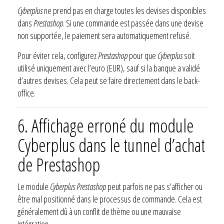
Cyberplus
ne prend pas en charge toutes les devises disponibles
dans
Prestashop
. Si une commande est passée dans une devise
non supportée, le paiement sera automatiquement refusé.
Pour éviter cela, configurez
Prestashop
pour que
Cyberplus
soit
utilisé uniquement avec l’euro (EUR), sauf si la banque a validé
d’autres devises. Cela peut se faire directement dans le back-
office.
6. Affichage erroné du module
Cyberplus dans le tunnel d’achat
de
Prestashop
Le module
Cyberplus Prestashop
peut parfois ne pas s’afficher ou
être mal positionné dans le processus de commande. Cela est
généralement dû à un conflit de thème ou une mauvaise
intégration.