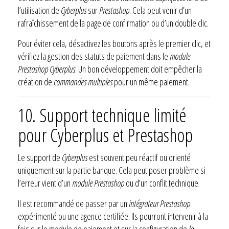
l’utilisation de
Cyberplus
sur
Prestashop
. Cela peut venir d’un
rafraîchissement de la page de confirmation ou d’un double clic.
Pour éviter cela, désactivez les boutons après le premier clic, et
vérifiez la gestion des statuts de paiement dans le
module
Prestashop Cyberplus
. Un bon développement doit empêcher la
création de
commandes multiples
pour un même paiement.
10. Support technique limité
pour Cyberplus et
Prestashop
Le support de
Cyberplus
est souvent peu réactif ou orienté
uniquement sur la partie banque. Cela peut poser problème si
l’erreur vient d’un
module Prestashop
ou d’un conflit technique.
Il est recommandé de passer par un
intégrateur Prestashop
expérimenté ou une agence certifiée. Ils pourront intervenir à la
fois sur le module de paiement et sur la configuration de
la