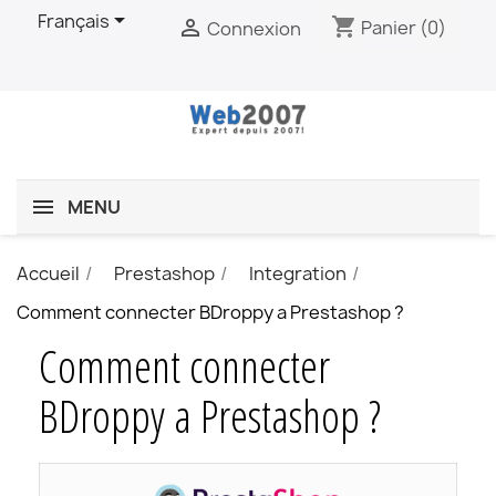

Français
shopping_cart

Panier
(0)
Connexion
MENU
Accueil
Prestashop
Integration
Comment connecter BDroppy a Prestashop ?
Comment connecter
BDroppy a Prestashop ?