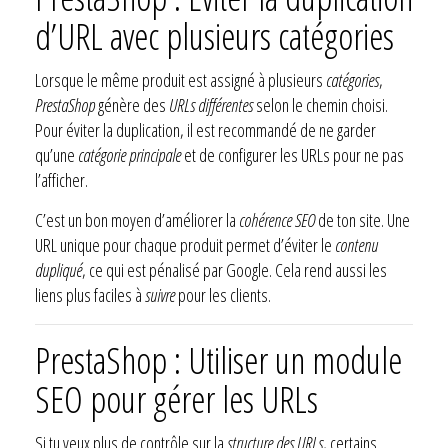
d’URL avec plusieurs catégories
Lorsque le même produit est assigné à plusieurs
catégories
,
PrestaShop
génère des
URLs différentes
selon le chemin choisi.
Pour éviter la duplication, il est recommandé de ne garder
qu’une
catégorie principale
et de configurer les URLs pour ne pas
l’afficher.
C’est un bon moyen d’améliorer la
cohérence SEO
de ton site. Une
URL unique pour chaque produit permet d’éviter le
contenu
dupliqué
, ce qui est pénalisé par Google. Cela rend aussi les
liens plus faciles à
suivre
pour les clients.
PrestaShop : Utiliser un module
SEO pour gérer les URLs
Si tu veux plus de contrôle sur la
structure des URLs
, certains