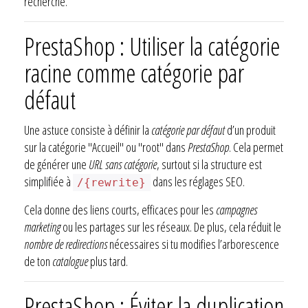
recherche.
PrestaShop : Utiliser la catégorie
racine comme catégorie par
défaut
Une astuce consiste à définir la
catégorie par défaut
d’un produit
sur la catégorie "Accueil" ou "root" dans
PrestaShop
. Cela permet
de générer une
URL sans catégorie
, surtout si la structure est
simplifiée à
dans les réglages SEO.
/{rewrite}
Cela donne des liens courts, efficaces pour les
campagnes
marketing
ou les partages sur les réseaux. De plus, cela réduit le
nombre de redirections
nécessaires si tu modifies l’arborescence
de ton
catalogue
plus tard.
PrestaShop : Éviter la duplication