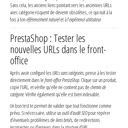
Sans cela, les anciens liens pointant vers les anciennes URLs
avec catégorie risquent de devenir obsolètes, ce qui nuit à la
fois à ton
référencement naturel
et à l’
expérience utilisateur
.
PrestaShop : Tester les
nouvelles URLs dans le front-
office
Après avoir configuré les
URLs sans catégories
, pense à les tester
directement dans le
front-office PrestaShop
. Clique sur un produit,
copie l’URL, et vérifie qu’elle ne contient pas de
chemin de
catégorie
. Vérifie également qu’elle est bien indexable.
Un bon test te permet de valider que tout fonctionne comme
prévu. Si nécessaire, utilise un
outil d’audit SEO
pour repérer
d’éventuels problèmes de
liens brisés
, de redirections
incorrectes ou d’erreurs dans la
structure d’URL
.