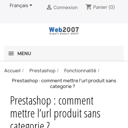

Français
shopping_cart

Panier
(0)
Connexion
MENU
Accueil
Prestashop
Fonctionnalité
Prestashop : comment mettre l’url produit sans
categorie ?
Prestashop : comment
mettre l’url produit sans
categorie ?