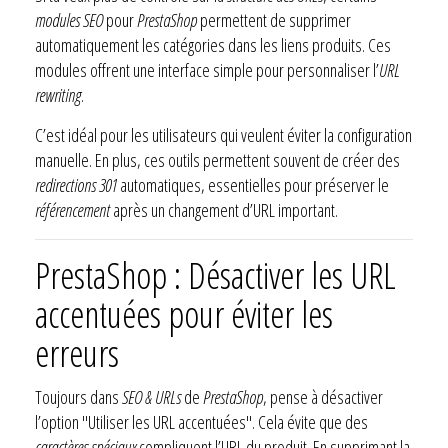
modules SEO
pour
PrestaShop
permettent de supprimer
automatiquement les catégories dans les liens produits. Ces
modules offrent une interface simple pour personnaliser l’
URL
rewriting
.
C’est idéal pour les utilisateurs qui veulent éviter la configuration
manuelle. En plus, ces outils permettent souvent de créer des
redirections 301
automatiques, essentielles pour préserver le
référencement
après un changement d’URL important.
PrestaShop : Désactiver les URL
accentuées pour éviter les
erreurs
Toujours dans
SEO & URLs
de
PrestaShop
, pense à désactiver
l’option "Utiliser les URL accentuées". Cela évite que des
caractères spéciaux
compliquent l’URL du produit. En supprimant la