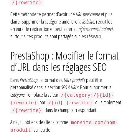
.
/{rewrite}
Cette méthode te permet d’avoir une
URL plus courte
et plus
claire. Supprimer la catégorie améliore la
lisibilité
, réduit les
erreurs de redirection et peut aider au
référencement naturel
,
surtout si tes produits sont partagés sur les réseaux.
PrestaShop : Modifier le format
d’URL dans les réglages SEO
Dans
PrestaShop
, le format des
URLs produits
peut être
personnalisé dans la section
SEO & URLs
. Pour supprimer la
catégorie
, remplace la valeur
/{category:/}{id}-
par
ou simplement
{rewrite}
/{id}-{rewrite}
dans le champ correspondant.
/{rewrite}
Ainsi, tu obtiens des liens comme
monsite.com/nom-
au lieu de
produit