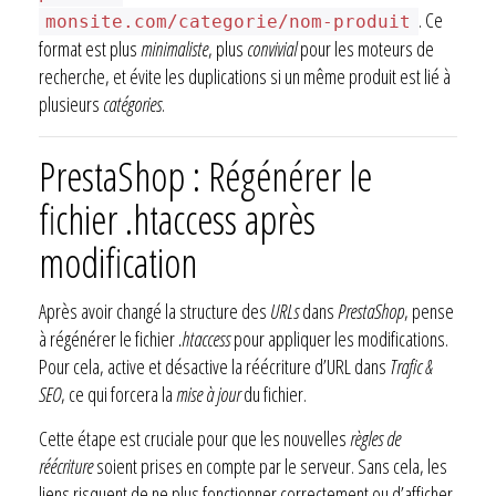
. Ce
monsite.com/categorie/nom-produit
format est plus
minimaliste
, plus
convivial
pour les moteurs de
recherche, et évite les duplications si un même produit est lié à
plusieurs
catégories
.
PrestaShop : Régénérer le
fichier .htaccess après
modification
Après avoir changé la structure des
URLs
dans
PrestaShop
, pense
à régénérer le fichier
.htaccess
pour appliquer les modifications.
Pour cela, active et désactive la réécriture d’URL dans
Trafic &
SEO
, ce qui forcera la
mise à jour
du fichier.
Cette étape est cruciale pour que les nouvelles
règles de
réécriture
soient prises en compte par le serveur. Sans cela, les
liens risquent de ne plus fonctionner correctement ou d’afficher