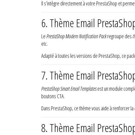
Il s’intègre directement à votre PrestaShop et perme
6. Thème Email PrestaShop
Le
PrestaShop Modern Notification Pack
regroupe des
t
etc.
Adapté à toutes les versions de PrestaShop, ce pac
7. Thème Email PrestaSho
PrestaShop Smart Email Templates
est un module compl
boutons CTA.
Dans PrestaShop, ce thème vous aide à renforcer la
8. Thème Email PrestaShop