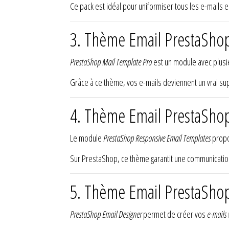
Ce pack est idéal pour uniformiser tous les e-mails 
3. Thème Email PrestaSho
PrestaShop Mail Template Pro
est un module avec plus
Grâce à ce thème, vos e-mails deviennent un vrai sup
4. Thème Email PrestaSho
Le module
PrestaShop Responsive Email Templates
propo
Sur PrestaShop, ce thème garantit une communicati
5. Thème Email PrestaShop
PrestaShop Email Designer
permet de créer vos
e-mails 