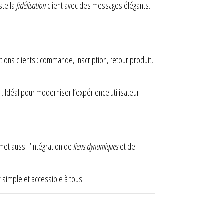
ste la
fidélisation
client avec des messages élégants.
ions clients : commande, inscription, retour produit,
 Idéal pour moderniser l’expérience utilisateur.
rmet aussi l’intégration de
liens dynamiques
et de
t simple et accessible à tous.