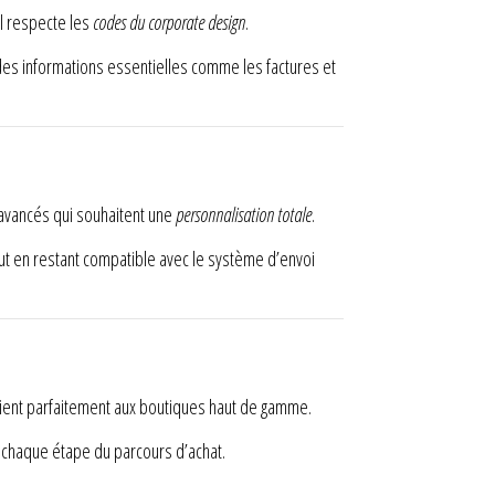
l respecte les
codes du corporate design
.
es informations essentielles comme les factures et
s avancés qui souhaitent une
personnalisation totale
.
out en restant compatible avec le système d’envoi
vient parfaitement aux boutiques haut de gamme.
 chaque étape du parcours d’achat.