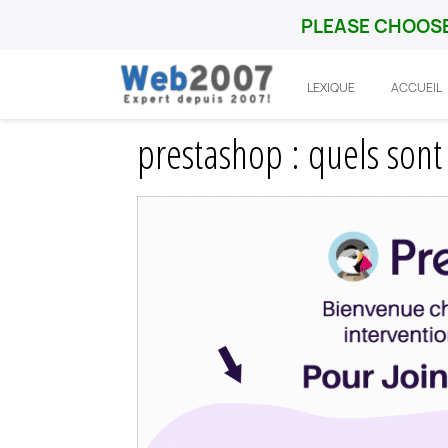
PLEASE CHOOSE
LEXIQUE
ACCUEIL
Accueil
Prestashop
Integration
pres
prestashop : quels sont