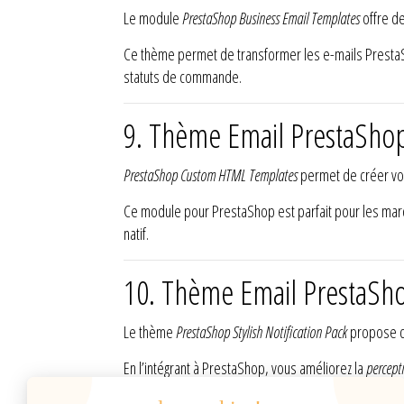
Le module
PrestaShop Business Email Templates
offre de
Ce thème permet de transformer les e-mails Prest
statuts de commande.
9. Thème Email PrestaSh
PrestaShop Custom HTML Templates
permet de créer v
Ce module pour PrestaShop est parfait pour les mar
natif.
10. Thème Email PrestaShop
Le thème
PrestaShop Stylish Notification Pack
propose 
En l’intégrant à PrestaShop, vous améliorez la
percepti