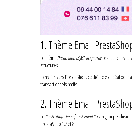
1. Thème Email PrestaSho
Le thème
PrestaShop MJML Responsive
est conçu avec l
structurés.
Dans l’univers PrestaShop, ce thème est idéal pour 
transactionnels natifs.
2. Thème Email PrestaSho
Le
PrestaShop Themeforest Email Pack
regroupe plusieu
PrestaShop 1.7 et 8.