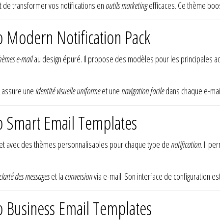
t de transformer vos notifications en
outils marketing
efficaces. Ce thème boo
 Modern Notification Pack
hèmes e-mail
au design épuré. Il propose des modèles pour les principales act
k assure une
identité visuelle uniforme
et une
navigation facile
dans chaque e-mail.
p Smart Email Templates
et avec des thèmes personnalisables pour chaque type de
notification
. Il pe
clarté des messages
et la
conversion
via e-mail. Son interface de configuration es
 Business Email Templates