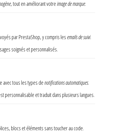
omogène
, tout en améliorant votre
image de marque
.
nvoyés par PrestaShop, y compris les
emails de suivi
.
ages soignés et personnalisés.
ne avec tous les types de
notifications automatiques
.
t personnalisable et traduit dans plusieurs langues.
olices, blocs et éléments sans toucher au code.