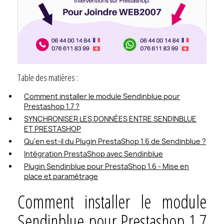
Table des matières :
Comment installer le module Sendinblue pour
Prestashop 1.7 ?
SYNCHRONISER LES DONNÉES ENTRE SENDINBLUE
ET PRESTASHOP
Qu'en est-il du Plugin PrestaShop 1.6 de Sendinblue ?
Intégration PrestaShop avec Sendinblue
Plugin Sendinblue pour PrestaShop 1.6 - Mise en
place et paramétrage
Comment installer le module
Sendinblue pour Prestashop 1.7