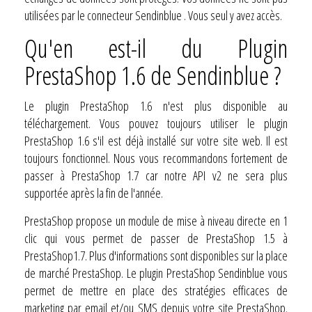
utilisées par le connecteur Sendinblue . Vous seul y avez accès.
Qu'en est-il du Plugin
PrestaShop 1.6 de Sendinblue ?
Le plugin PrestaShop 1.6 n'est plus disponible au
téléchargement. Vous pouvez toujours utiliser le plugin
PrestaShop 1.6 s'il est déjà installé sur votre site web. Il est
toujours fonctionnel. Nous vous recommandons fortement de
passer à PrestaShop 1.7 car notre API v2 ne sera plus
supportée après la fin de l'année.
PrestaShop propose un module de mise à niveau directe en 1
clic qui vous permet de passer de PrestaShop 1.5 à
PrestaShop1.7. Plus d'informations sont disponibles sur la place
de marché PrestaShop. Le plugin PrestaShop Sendinblue vous
permet de mettre en place des stratégies efficaces de
marketing par email et/ou SMS depuis votre site PrestaShop.