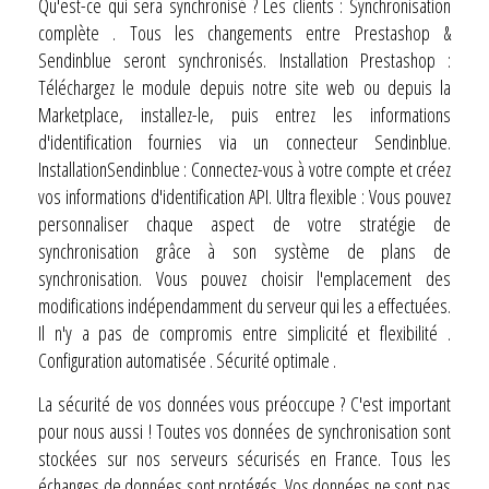
Qu'est-ce qui sera synchronisé ? Les clients : Synchronisation
complète . Tous les changements entre Prestashop &
Sendinblue seront synchronisés. Installation Prestashop :
Téléchargez le module depuis notre site web ou depuis la
Marketplace, installez-le, puis entrez les informations
d'identification fournies via un connecteur Sendinblue.
InstallationSendinblue : Connectez-vous à votre compte et créez
vos informations d'identification API. Ultra flexible : Vous pouvez
personnaliser chaque aspect de votre stratégie de
synchronisation grâce à son système de plans de
synchronisation. Vous pouvez choisir l'emplacement des
modifications indépendamment du serveur qui les a effectuées.
Il n'y a pas de compromis entre simplicité et flexibilité .
Configuration automatisée . Sécurité optimale .
La sécurité de vos données vous préoccupe ? C'est important
pour nous aussi ! Toutes vos données de synchronisation sont
stockées sur nos serveurs sécurisés en France. Tous les
échanges de données sont protégés. Vos données ne sont pas