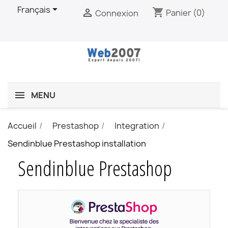

Français
shopping_cart

Panier
(0)
Connexion
MENU
Accueil
Prestashop
Integration
Sendinblue Prestashop installation
Sendinblue Prestashop