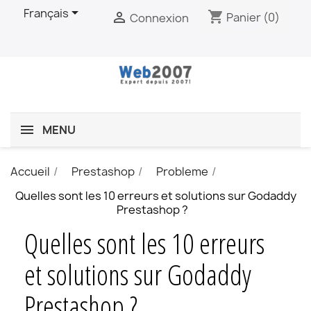

Français
shopping_cart

Panier
(0)
Connexion
MENU
Accueil
Prestashop
Probleme
Quelles sont les 10 erreurs et solutions sur Godaddy
Prestashop ?
Quelles sont les 10 erreurs
et solutions sur Godaddy
Prestashop ?