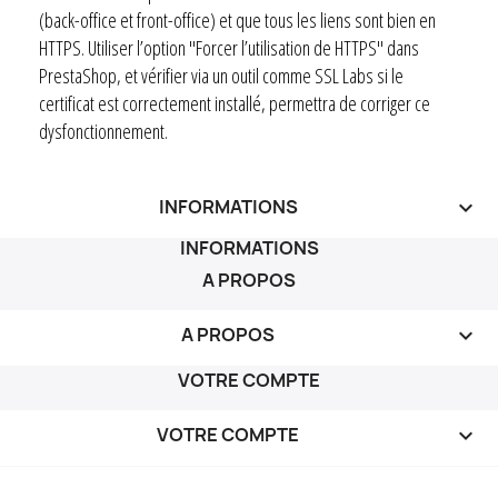
(back-office et front-office) et que tous les liens sont bien en
HTTPS. Utiliser l’option "Forcer l’utilisation de HTTPS" dans
PrestaShop, et vérifier via un outil comme SSL Labs si le
certificat est correctement installé, permettra de corriger ce
dysfonctionnement.
INFORMATIONS
keyboard_arrow_down
INFORMATIONS
A PROPOS
A PROPOS

VOTRE COMPTE
VOTRE COMPTE
