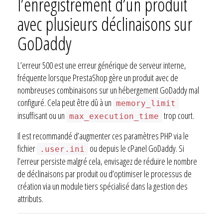
l’enregistrement d’un produit
avec plusieurs déclinaisons sur
GoDaddy
L’erreur 500 est une erreur générique de serveur interne,
fréquente lorsque PrestaShop gère un produit avec de
nombreuses combinaisons sur un hébergement GoDaddy mal
configuré. Cela peut être dû à un
memory_limit
insuffisant ou un
trop court.
max_execution_time
Il est recommandé d’augmenter ces paramètres PHP via le
fichier
ou depuis le cPanel GoDaddy. Si
.user.ini
l’erreur persiste malgré cela, envisagez de réduire le nombre
de déclinaisons par produit ou d’optimiser le processus de
création via un module tiers spécialisé dans la gestion des
attributs.