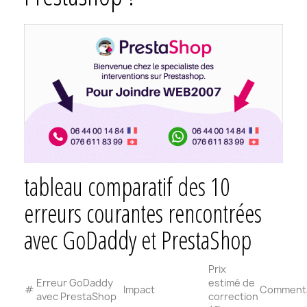
tableau comparatif des 10
erreurs courantes rencontrées
avec GoDaddy et PrestaShop
Prix
Erreur GoDaddy
estimé de
#
Impact
Commenta
avec PrestaShop
correction