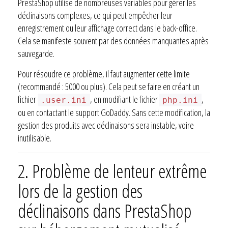
PrestaShop utilise de nombreuses variables pour gérer les
déclinaisons complexes, ce qui peut empêcher leur
enregistrement ou leur affichage correct dans le back-office.
Cela se manifeste souvent par des données manquantes après
sauvegarde.
Pour résoudre ce problème, il faut augmenter cette limite
(recommandé : 5000 ou plus). Cela peut se faire en créant un
fichier
, en modifiant le fichier
,
.user.ini
php.ini
ou en contactant le support GoDaddy. Sans cette modification, la
gestion des produits avec déclinaisons sera instable, voire
inutilisable.
2.
Problème de lenteur extrême
lors de la gestion des
déclinaisons dans PrestaShop