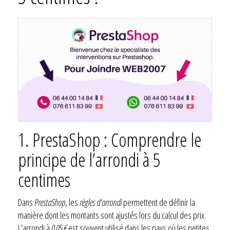
1. PrestaShop : Comprendre le
principe de l’arrondi à 5
centimes
Dans
PrestaShop
, les
règles d’arrondi
permettent de définir la
manière dont les montants sont ajustés lors du calcul des prix.
L’arrondi à
0,05 €
est souvent utilisé dans les pays où les petites