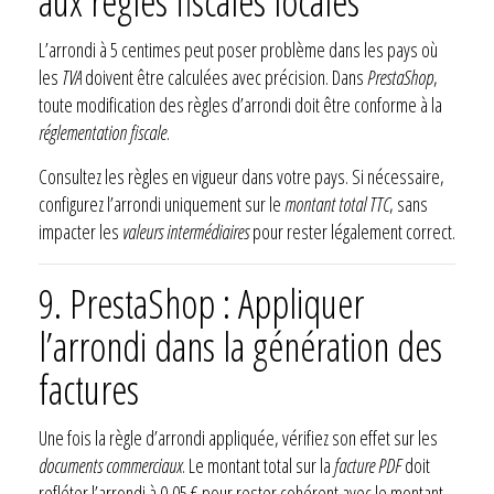
aux règles fiscales locales
L’arrondi à 5 centimes peut poser problème dans les pays où
les
TVA
doivent être calculées avec précision. Dans
PrestaShop
,
toute modification des règles d’arrondi doit être conforme à la
réglementation fiscale
.
Consultez les règles en vigueur dans votre pays. Si nécessaire,
configurez l’arrondi uniquement sur le
montant total TTC
, sans
impacter les
valeurs intermédiaires
pour rester légalement correct.
9. PrestaShop : Appliquer
l’arrondi dans la génération des
factures
Une fois la règle d’arrondi appliquée, vérifiez son effet sur les
documents commerciaux
. Le montant total sur la
facture PDF
doit
refléter l’arrondi à 0,05 € pour rester cohérent avec le montant