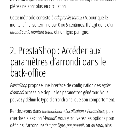
pièces ne sont plus en circulation.
Cette méthode consiste à
adapter les totaux TTC
pour que le
montant final se termine par 0 ou 5 centimes. Il s’agit donc d’un
arrondi sur le montant total
, et non ligne par ligne.
2. PrestaShop : Accéder aux
paramètres d’arrondi dans le
back-office
PrestaShop
propose une interface de configuration des
règles
d’arrondi
accessible depuis les paramètres généraux. Vous
pouvez y définir le type d’arrondi ainsi que son comportement.
Rendez-vous dans
International > Localisation > Paramètres
, puis
cherchez la section
"Arrondi"
. Vous y trouverez les options pour
définir si l’arrondi se fait
par ligne
,
par produit
, ou
au total
, ainsi