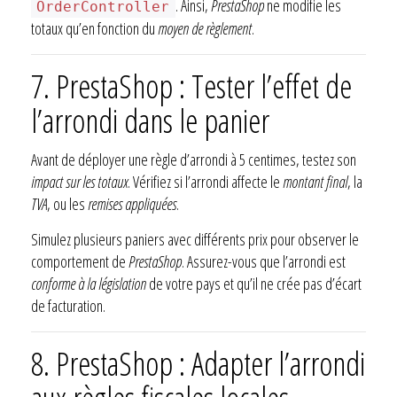
. Ainsi,
PrestaShop
ne modifie les
OrderController
totaux qu’en fonction du
moyen de règlement
.
7. PrestaShop : Tester l’effet de
l’arrondi dans le panier
Avant de déployer une règle d’arrondi à 5 centimes, testez son
impact sur les totaux
. Vérifiez si l’arrondi affecte le
montant final
, la
TVA
, ou les
remises appliquées
.
Simulez plusieurs paniers avec différents prix pour observer le
comportement de
PrestaShop
. Assurez-vous que l’arrondi est
conforme à la législation
de votre pays et qu’il ne crée pas d’écart
de facturation.
8. PrestaShop : Adapter l’arrondi