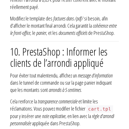
réellement payé.
Modifiez le template des
factures dans /pdf/
si besoin, afin
d’afficher le montant final arrondi. Cela garantit la
cohérence entre
le front-office
, le
panier
, et les
documents officiels
de PrestaShop.
10. PrestaShop : Informer les
clients de l’arrondi appliqué
Pour éviter tout malentendu, affichez un
message d’information
dans le tunnel de commande ou sur la page panier indiquant
que les montants sont
arrondis à 5 centimes
.
Cela renforce la
transparence commerciale
et limite les
réclamations. Vous pouvez modifier le fichier
cart.tpl
pour y insérer une
note explicative
, en lien avec la
règle d’arrondi
personnalisée
appliquée dans PrestaShop.