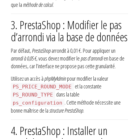
que la
méthode de calcul
.
3. PrestaShop : Modifier le pas
d’arrondi via la base de données
Par défaut,
PrestaShop
arrondit à 0,01 €. Pour appliquer un
arrondi à 0,05 €
, vous devez modifier le
pas d’arrondi
en base de
données, car l’interface ne propose pas cette granularité.
Utilisez un accès à
phpMyAdmin
pour modifier la valeur
et la constante
PS_PRICE_ROUND_MODE
dans la table
PS_ROUND_TYPE
. Cette méthode nécessite une
ps_configuration
bonne maîtrise de la
structure PrestaShop
.
4. PrestaShop : Installer un