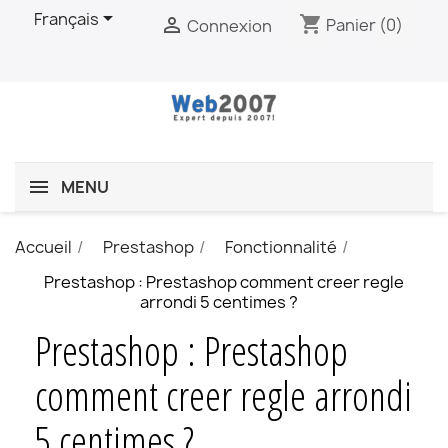

Français
shopping_cart

Panier
(0)
Connexion
MENU
Accueil
Prestashop
Fonctionnalité
Prestashop : Prestashop comment creer regle
arrondi 5 centimes ?
Prestashop : Prestashop
comment creer regle arrondi
5 centimes ?