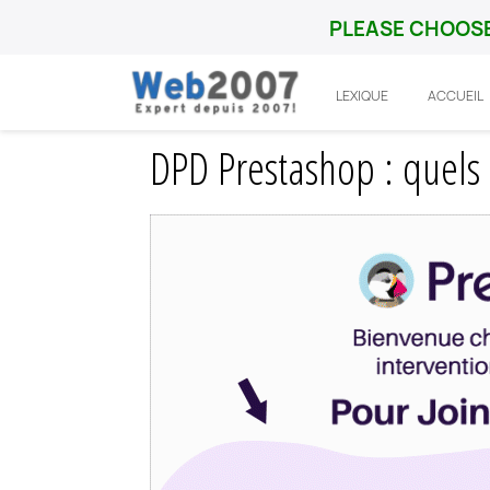
PLEASE CHOOSE
LEXIQUE
ACCUEIL
Accueil
Prestashop
Probleme
DPD Pr
DPD Prestashop : quels 