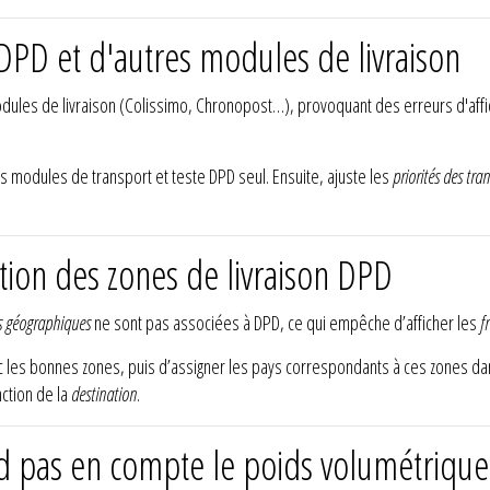
 DPD et d'autres modules de livraison
modules de livraison (Colissimo, Chronopost…), provoquant des erreurs d'aff
s modules de transport et teste DPD seul. Ensuite, ajuste les
priorités des tra
tion des zones de livraison DPD
s géographiques
ne sont pas associées à DPD, ce qui empêche d’afficher les
f
 les bonnes zones, puis d’assigner les pays correspondants à ces zones d
ction de la
destination
.
 pas en compte le poids volumétrique