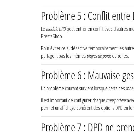
Problème 5 : Conflit entre
Le
module DPD
peut entrer en conflit avec d'autres 
PrestaShop.
Pour éviter cela, désactive temporairement les autre
partagent pas les mêmes
plages de poids
ou zones.
Problème 6 : Mauvaise ges
Un problème courant survient lorsque certaines
zone
Il est important de configurer chaque
transporteur
avec
permet un affichage cohérent des options DPD en fon
Problème 7 : DPD ne prend