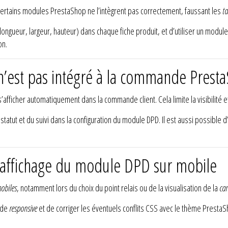
certains modules PrestaShop ne l’intègrent pas correctement, faussant les
ta
longueur, largeur, hauteur) dans chaque fiche produit, et d’utiliser un modul
on.
 n’est pas intégré à la commande Prest
afficher automatiquement dans la commande client. Cela limite la visibilité et
statut et du suivi dans la configuration du module DPD. Il est aussi possible 
’affichage du module DPD sur mobile
mobiles
, notamment lors du choix du point relais ou de la visualisation de la
car
mode
responsive
et de corriger les éventuels conflits CSS avec le thème PrestaS