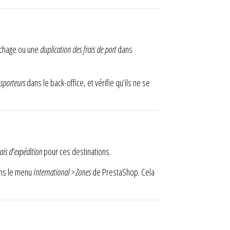
ichage ou une
duplication des frais de port
dans
nsporteurs
dans le back-office, et vérifie qu’ils ne se
rais d’expédition
pour ces destinations.
ans le menu
International > Zones
de PrestaShop. Cela