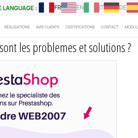
FR
EN
IT
DE
 LANGUAGE :
RÉALISATIONS
AVIS CLIENTS
CERTIFICATIONS
CONTACT
MODUL
estashop : quels sont les problemes et solutions ?
sont les problemes et solutions ?