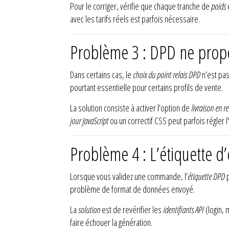
Pour le corriger, vérifie que chaque tranche de
poids
e
avec les tarifs réels est parfois nécessaire.
Problème 3 : DPD ne propos
Dans certains cas, le
choix du point relais DPD
n’est pas
pourtant essentielle pour certains profils de vente.
La solution consiste à activer l’option de
livraison en re
jour JavaScript
ou un correctif CSS peut parfois régler l'
Problème 4 : L’étiquette d
Lorsque vous validez une commande, l’
étiquette DPD
p
problème de format de données envoyé.
La
solution
est de revérifier les
identifiants API
(login, 
faire échouer la génération.