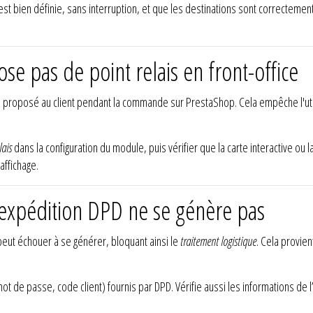
st bien définie, sans interruption, et que les destinations sont correcteme
e pas de point relais en front-office
 proposé au client pendant la commande sur PrestaShop. Cela empêche l'util
lais
dans la configuration du module, puis vérifier que la carte interactive ou 
affichage.
’expédition DPD ne se génère pas
eut échouer à se générer, bloquant ainsi le
traitement logistique
. Cela provie
mot de passe, code client) fournis par DPD. Vérifie aussi les informations de 