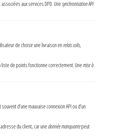
nt associées aux services DPD. Une
synchronisation API
isateur de choisir une livraison en
relais colis
,
la liste de points fonctionne correctement. Une
mise à
nt souvent d’une mauvaise connexion API ou d’un
l’adresse du client, car une
donnée manquante
peut