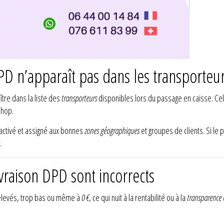
D n’apparaît pas dans les transporteu
tre dans la liste des
transporteurs
disponibles lors du passage en caisse. Cel
Shop.
 activé et assigné aux bonnes
zones géographiques
et groupes de clients. Si le
.
ivraison DPD sont incorrects
 élevés, trop bas ou même à
0 €
, ce qui nuit à la rentabilité ou à la
transparence c