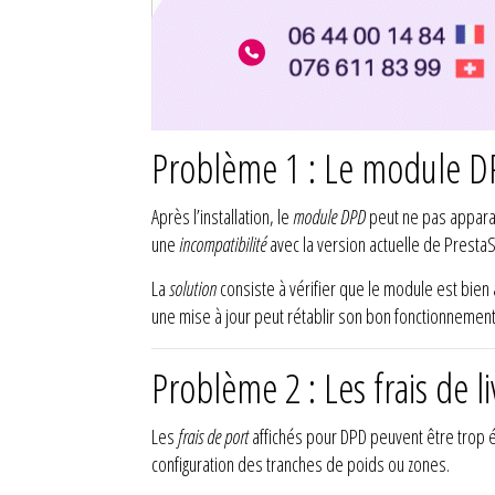
Problème 1 : Le module DP
Après l’installation, le
module DPD
peut ne pas apparaî
une
incompatibilité
avec la version actuelle de Presta
La
solution
consiste à vérifier que le module est bien
une mise à jour peut rétablir son bon fonctionnement
Problème 2 : Les frais de l
Les
frais de port
affichés pour DPD peuvent être trop
configuration des tranches de poids ou zones.