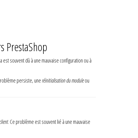
rs PrestaShop
a est souvent dû à une mauvaise configuration ou à
 problème persiste, une
réinitialisation du module
ou
lient
. Ce problème est souvent lié à une mauvaise