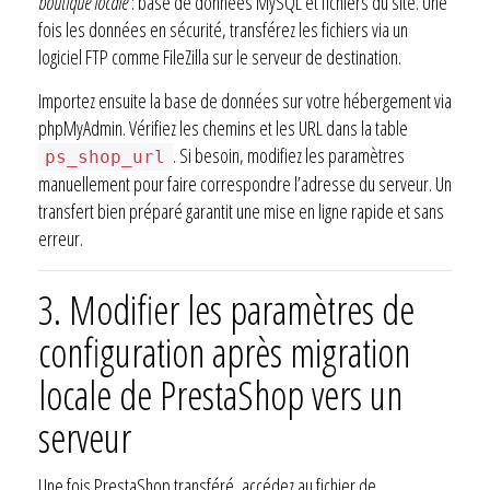
boutique locale
: base de données MySQL et fichiers du site. Une
fois les données en sécurité, transférez les fichiers via un
logiciel FTP comme FileZilla sur le serveur de destination.
Importez ensuite la base de données sur votre hébergement via
phpMyAdmin. Vérifiez les chemins et les URL dans la table
. Si besoin, modifiez les paramètres
ps_shop_url
manuellement pour faire correspondre l’adresse du serveur. Un
transfert bien préparé garantit une mise en ligne rapide et sans
erreur.
3.
Modifier les paramètres de
configuration après migration
locale de PrestaShop vers un
serveur
Une fois PrestaShop transféré, accédez au fichier de