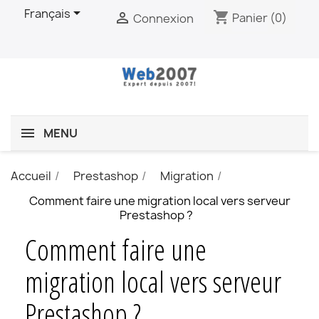

Français
shopping_cart

Panier
(0)
Connexion
MENU
Accueil
Prestashop
Migration
Comment faire une migration local vers serveur
Prestashop ?
Comment faire une
migration local vers serveur
Prestashop ?