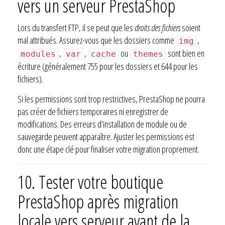
vers un serveur PrestaShop
Lors du transfert FTP, il se peut que les
droits des fichiers
soient
mal attribués. Assurez-vous que les dossiers comme
,
img
,
,
ou
sont bien en
modules
var
cache
themes
écriture (généralement 755 pour les dossiers et 644 pour les
fichiers).
Si les permissions sont trop restrictives, PrestaShop ne pourra
pas créer de fichiers temporaires ni enregistrer de
modifications. Des erreurs d’installation de module ou de
sauvegarde peuvent apparaître. Ajuster les permissions est
donc une étape clé pour finaliser votre migration proprement.
10.
Tester votre boutique
PrestaShop après migration
locale vers serveur avant de la