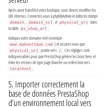
Après avoir transféré votre boutique, vous devrez modifier les
URL internes. Connectez-vous à phpMyAdmin et
éditez les champs
,
et
dans
domain
domain_ssl
physical_uri
la table
.
ps_shop_url
Indiquez votre domaine réel (exemple :
) et assurez-vous que
www.maboutique.com
pointe vers
. Ces réglages sont
physical_uri
/
indispensables pour que PrestaShop génère les bons liens et
évite les erreurs de type page blanche ou redirection vers
.
localhost
5.
Importer correctement la
base de données PrestaShop
d’un environnement local vers