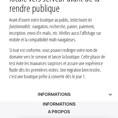
rendre publique
Avant d’ouvrir votre boutique au public,
testez toutes les
fonctionnalités
: navigation, recherche, panier, paiement,
inscription, envoi d’e-mails, etc. Vérifiez aussi l’affichage sur
mobile et la compatibilité multi-navigateurs.
Si tout est conforme, vous pouvez rediriger votre nom de
domaine vers le serveur et lancer la boutique. Cette phase de
test évite les mauvaises surprises et assure une expérience
fluide dès les premières visites. Une migration bien testée,
c’est une boutique prête à convertir dès le jour 1.
INFORMATIONS
keyboard_arrow_down
INFORMATIONS
A PROPOS