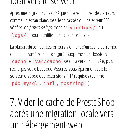
local vers le serveur
Après une migration, il est fréquent de rencontrer des erreurs
comme un écran blanc, des liens cassés ou une erreur 500.
Vérifiez les
fichiers de logs
(dossier
ou
var/logs/
) pour identifier les causes précises.
logs/
La plupart du temps, ces erreurs viennent d’un cache corrompu
ou d’un paramètre mal configuré. Supprimez les dossiers
et
selon la version utilisée, puis
cache
var/cache
rechargez votre boutique. Assurez-vous également que le
serveur dispose des extensions PHP requises (comme
,
,
...).
pdo_mysql
intl
mbstring
7.
Vider le cache de PrestaShop
après une migration locale vers
un hébergement web