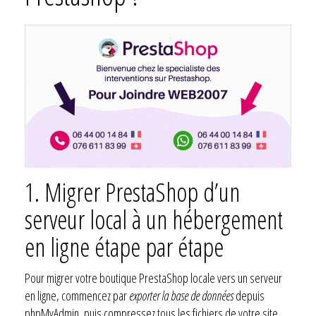
1.
Migrer PrestaShop d’un
serveur local à un hébergement
en ligne étape par étape
Pour migrer votre boutique PrestaShop locale vers un serveur
en ligne, commencez par
exporter la base de données
depuis
phpMyAdmin, puis compressez tous les fichiers de votre site