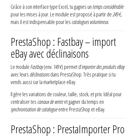
Grâce à son interface type Excel, tu gagnes un
temps considérable
pour les mises à jour. Le module est proposé à partir de
249 €
,
mais il est indispensable pour les
catalogues volumineux
.
PrestaShop : Fastbay – import
eBay avec déclinaisons
Le module
Fastbay
(env.
149 €
) permet d’
importer des produits eBay
avec leurs
déclinaisons
dans PrestaShop. Très pratique si tu
vends aussi sur la marketplace eBay.
Il gère les variations de couleur, taille, stock, et prix. Idéal pour
centraliser tes
canaux de vente
et gagner du temps en
synchronisation de catalogue
entre PrestaShop et eBay.
PrestaShop : PrestaImporter Pro