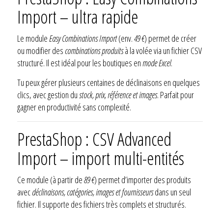
Import – ultra rapide
Le module
Easy Combinations Import
(env.
49 €
) permet de créer
ou modifier des
combinations produits
à la volée via un fichier CSV
structuré. Il est idéal pour les boutiques en
mode Excel
.
Tu peux gérer plusieurs centaines de déclinaisons en quelques
clics, avec gestion du
stock, prix, référence et images
. Parfait pour
gagner en productivité sans complexité.
PrestaShop : CSV Advanced
Import – import multi-entités
Ce module (à partir de
89 €
) permet d’importer des produits
avec
déclinaisons, catégories, images et fournisseurs
dans un seul
fichier. Il supporte des fichiers très complets et structurés.