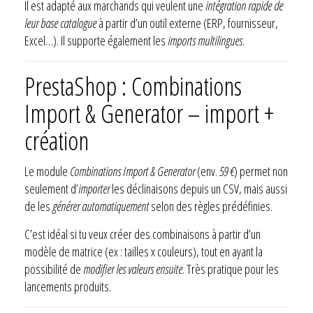
Il est adapté aux marchands qui veulent une
intégration rapide de
leur base catalogue
à partir d’un outil externe (ERP, fournisseur,
Excel…). Il supporte également les
imports multilingues
.
PrestaShop : Combinations
Import & Generator – import +
création
Le module
Combinations Import & Generator
(env.
59 €
) permet non
seulement d’
importer
les déclinaisons depuis un CSV, mais aussi
de les
générer automatiquement
selon des règles prédéfinies.
C’est idéal si tu veux créer des combinaisons à partir d’un
modèle de matrice (ex : tailles x couleurs), tout en ayant la
possibilité de
modifier les valeurs ensuite
. Très pratique pour les
lancements produits.