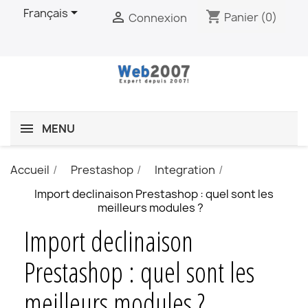

Français
shopping_cart

Panier
(0)
Connexion
MENU
Accueil
Prestashop
Integration
Import declinaison Prestashop : quel sont les
meilleurs modules ?
Import declinaison
Prestashop : quel sont les
meilleurs modules ?