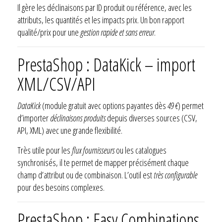
Il gère les déclinaisons par ID produit ou référence, avec les
attributs, les quantités et les impacts prix. Un bon rapport
qualité/prix pour une
gestion rapide et sans erreur
.
PrestaShop : DataKick – import
XML/CSV/API
DataKick
(module gratuit avec options payantes dès
49 €
) permet
d’importer
déclinaisons produits
depuis diverses sources (CSV,
API, XML) avec une grande flexibilité.
Très utile pour les
flux fournisseurs
ou les catalogues
synchronisés, il te permet de mapper précisément chaque
champ d’attribut ou de combinaison. L’outil est
très configurable
pour des besoins complexes.
PrestaShop : Easy Combinations