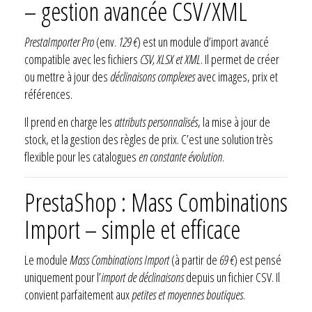
– gestion avancée CSV/XML
PrestaImporter Pro
(env.
129 €
) est un module d’import avancé
compatible avec les fichiers
CSV, XLSX et XML
. Il permet de créer
ou mettre à jour des
déclinaisons complexes
avec images, prix et
références.
Il prend en charge les
attributs personnalisés
, la mise à jour de
stock, et la gestion des règles de prix. C’est une solution très
flexible pour les catalogues
en constante évolution
.
PrestaShop : Mass Combinations
Import – simple et efficace
Le module
Mass Combinations Import
(à partir de
69 €
) est pensé
uniquement pour l’
import de déclinaisons
depuis un fichier CSV. Il
convient parfaitement aux
petites et moyennes boutiques
.