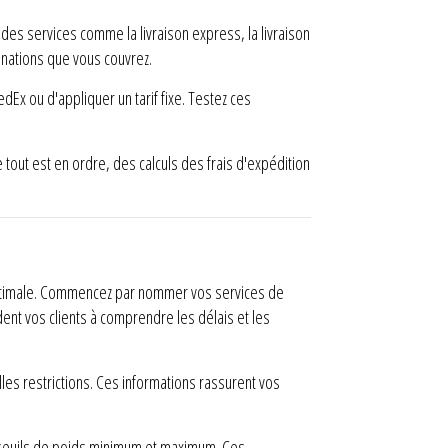
des services comme la livraison express, la livraison
inations que vous couvrez.
dEx ou d'appliquer un tarif fixe. Testez ces
out est en ordre, des calculs des frais d'expédition
r optimale. Commencez par nommer vos services de
ent vos clients à comprendre les délais et les
les restrictions. Ces informations rassurent vos
 seuils de poids minimum et maximum. Ces