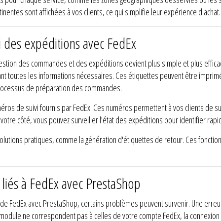
nentes sont affichées à vos clients, ce qui simplifie leur expérience d'achat.
 des expéditions avec FedEx
 gestion des commandes et des expéditions devient plus simple et plus eff
t toutes les informations nécessaires. Ces étiquettes peuvent être imprim
e processus de préparation des commandes.
uméros de suivi fournis par FedEx. Ces numéros permettent à vos clients de s
De votre côté, vous pouvez surveiller l'état des expéditions pour identifier 
utions pratiques, comme la génération d'étiquettes de retour. Ces fonctionna
 liés à FedEx avec PrestaShop
n de FedEx avec PrestaShop, certains problèmes peuvent survenir. Une erreu
e module ne correspondent pas à celles de votre compte FedEx, la connexion