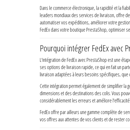
Dans le commerce électronique, la rapidité et la fiabil
leaders mondiaux des services de livraison, offre 
automatiser vos expéditions, améliorer votre gestion 
FedEx dans votre boutique PrestaShop, optimiser se
Pourquoi intégrer FedEx avec P
L'intégration de FedEx avec PrestaShop est une étape 
ses options de livraison rapide, ce qui en fait un pa
livraison adaptées à leurs besoins spécifiques, que 
Cette intégration permet également de simplifier la 
dimensions et des destinations des colis. Vous pouve
considérablement les erreurs et améliore l'efficacité
FedEx offre par ailleurs une gamme complète de servi
vos offres aux attentes de vos clients et de rester c