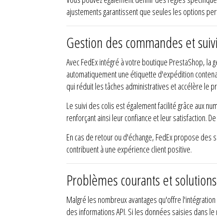
ajustements garantissent que seules les options perti
Gestion des commandes et suivi
Avec FedEx intégré à votre boutique PrestaShop, la
automatiquement une étiquette d'expédition contenan
qui réduit les tâches administratives et accélère l
Le suivi des colis est également facilité grâce aux n
renforçant ainsi leur confiance et leur satisfaction. 
En cas de retour ou d'échange, FedEx propose des sol
contribuent à une expérience client positive.
Problèmes courants et solutions
Malgré les nombreux avantages qu'offre l'intégratio
des informations API. Si les données saisies dans l