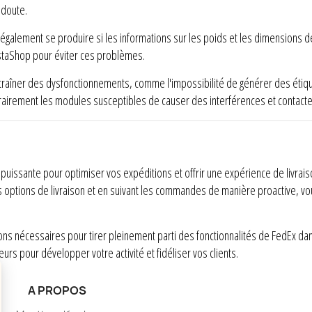
 doute.
 également se produire si les informations sur les poids et les dimensions 
staShop pour éviter ces problèmes.
ntraîner des dysfonctionnements, comme l'impossibilité de générer des étiqu
rairement les modules susceptibles de causer des interférences et contactez
puissante pour optimiser vos expéditions et offrir une expérience de livraiso
options de livraison et en suivant les commandes de manière proactive, vous
ons nécessaires pour tirer pleinement parti des fonctionnalités de FedEx dan
urs pour développer votre activité et fidéliser vos clients.
A PROPOS