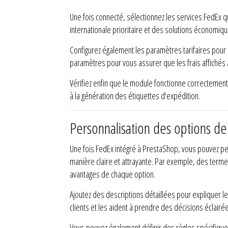
Une fois connecté, sélectionnez les services FedEx q
internationale prioritaire et des solutions économiq
Configurez également les paramètres tarifaires pour le
paramètres pour vous assurer que les frais affichés a
Vérifiez enfin que le module fonctionne correctement
à la génération des étiquettes d'expédition.
Personnalisation des options de
Une fois FedEx intégré à PrestaShop, vous pouvez pe
manière claire et attrayante. Par exemple, des terme
avantages de chaque option.
Ajoutez des descriptions détaillées pour expliquer l
clients et les aident à prendre des décisions éclairé
Vous pouvez également définir des règles spécifiq