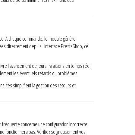
icace. À chaque commande, le module génère
ées directement depuis l'interface PrestaShop, ce
uivre l'avancement de leurs livraisons en temps réel,
rapidement les éventuels retards ou problèmes.
lités simplifient la gestion des retours et
r fréquente concerne une configuration incorrecte
 ne fonctionnera pas. Vérifiez soigneusement vos