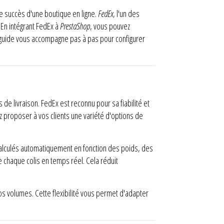
 le succès d'une boutique en ligne.
FedEx
, l'un des
En intégrant FedEx à
PrestaShop
, vous pouvez
Ce guide vous accompagne pas à pas pour configurer
de livraison. FedEx est reconnu pour sa fiabilité et
ez proposer à vos clients une variété d'options de
t calculés automatiquement en fonction des poids, des
 chaque colis en temps réel. Cela réduit
os volumes. Cette flexibilité vous permet d'adapter