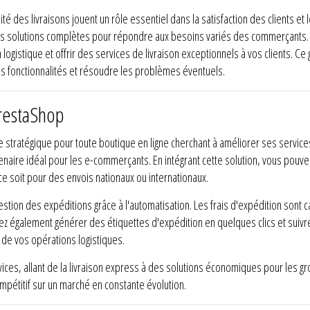
ité des livraisons jouent un rôle essentiel dans la satisfaction des clients et
des solutions complètes pour répondre aux besoins variés des commerçants. 
logistique et offrir des services de livraison exceptionnels à vos clients. 
s fonctionnalités et résoudre les problèmes éventuels.
restaShop
stratégique pour toute boutique en ligne cherchant à améliorer ses services 
rtenaire idéal pour les e-commerçants. En intégrant cette solution, vous pouv
ce soit pour des envois nationaux ou internationaux.
gestion des expéditions grâce à l'automatisation. Les frais d'expédition son
z également générer des étiquettes d'expédition en quelques clics et suivre
 de vos opérations logistiques.
ces, allant de la livraison express à des solutions économiques pour les gr
ompétitif sur un marché en constante évolution.