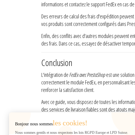
informations et contactez le support FedEx en cas de
Des erreurs de calcul des frais d'expédition peuvent
vos produits sont correctement configurés dans Pre
Enfin, des conflits avec d'autres modules peuvent e
des frais. Dans ce cas, essayez de désactiver tempo
Conclusion
L'intégration de
FedEx avec PrestaShop
est une solution 
correctement le module FedEx, en personnalisant les 
renforcer la satisfaction client.
Avec ce guide, vous disposez de toutes les informati
des services de livraison fiables sont des atouts maje
les cookies!
Bonjour nous sommes
INFORMATIONS
Web2007
Nous sommes gentils et nous respectons les lois RGPD Europe et LPD Suisse.