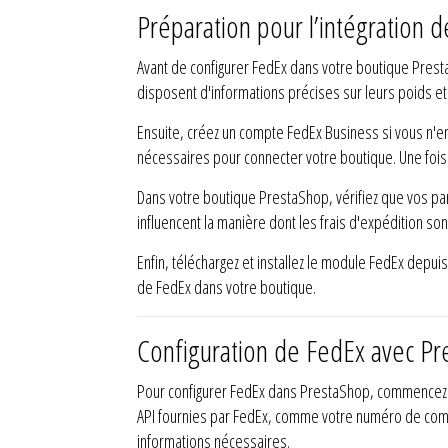
Préparation pour l’intégration
Avant de configurer FedEx dans votre boutique Prest
disposent d'informations précises sur leurs poids et 
Ensuite, créez un compte FedEx Business si vous n'en
nécessaires pour connecter votre boutique. Une fois
Dans votre boutique PrestaShop, vérifiez que vos p
influencent la manière dont les frais d'expédition son
Enfin, téléchargez et installez le module FedEx depu
de FedEx dans votre boutique.
Configuration de FedEx avec P
Pour configurer FedEx dans PrestaShop, commencez par
API fournies par FedEx, comme votre numéro de comp
informations nécessaires.