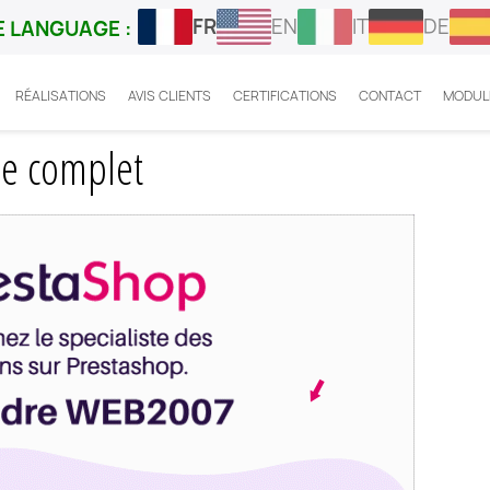
FR
EN
IT
DE
 LANGUAGE :
RÉALISATIONS
AVIS CLIENTS
CERTIFICATIONS
CONTACT
MODUL
x Prestashop
de complet