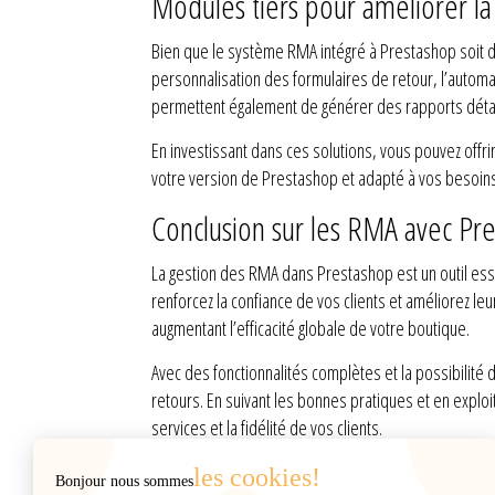
Modules tiers pour améliorer l
Bien que le système RMA intégré à Prestashop soit d
personnalisation des formulaires de retour, l’automati
permettent également de générer des rapports détail
En investissant dans ces solutions, vous pouvez offri
votre version de Prestashop et adapté à vos besoins
Conclusion sur les RMA avec Pr
La gestion des RMA dans Prestashop est un outil esse
renforcez la confiance de vos clients et améliorez le
augmentant l’efficacité globale de votre boutique.
Avec des fonctionnalités complètes et la possibilité
retours. En suivant les bonnes pratiques et en explo
services et la fidélité de vos clients.
les cookies!
Bonjour nous sommes
INFORMATIONS