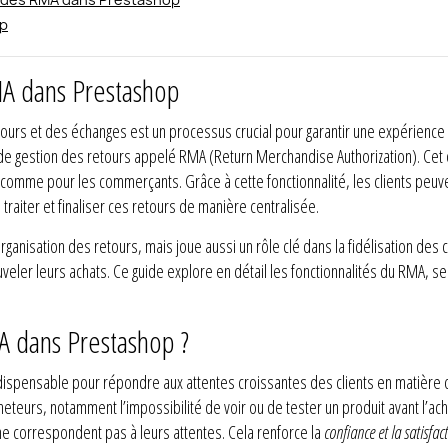
op
MA dans Prestashop
ours et des échanges est un processus crucial pour garantir une expérience 
de gestion des retours appelé RMA (Return Merchandise Authorization). Cet o
ts comme pour les commerçants. Grâce à cette fonctionnalité, les clients pe
raiter et finaliser ces retours de manière centralisée.
anisation des retours, mais joue aussi un rôle clé dans la fidélisation des cl
uveler leurs achats. Ce guide explore en détail les fonctionnalités du RMA, s
A dans Prestashop ?
dispensable pour répondre aux attentes croissantes des clients en matière 
teurs, notamment l’impossibilité de voir ou de tester un produit avant l’acha
 ne correspondent pas à leurs attentes. Cela renforce la
confiance et la satisfac