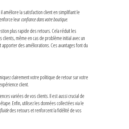
éliore la satisfaction client en simplifiant le
renforce leur
confiance dans votre boutique
.
stion plus rapide des retours. Cela réduit les
os clients, même en cas de problème initial avec un
et apporter des améliorations. Ces avantages font du
iquez clairement votre politique de retour sur votre
expérience client.
ces variées de vos clients. Il est aussi crucial de
ape. Enfin, utilisez les données collectées via le
fluide
des retours et renforcent la fidélité de vos