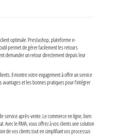
client optimale. Prestashop, plateforme e-
util permet de gérer facilement les retours
uvent demander un retour directement depuis leur
ients. Il montre votre engagement à offrir un service
es avantages et les bonnes pratiques pour l’intégrer
de service après-vente. Le commerce en ligne, bien
t. Avec le RMA, vous offrez à vos clients une solution
tion
de vos clients tout en simplifiant vos processus