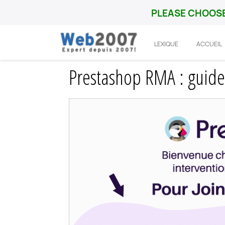
PLEASE CHOOSE
LEXIQUE
ACCUEIL
Accueil
Prestashop
Fonctionnalité
P
Prestashop RMA : guid