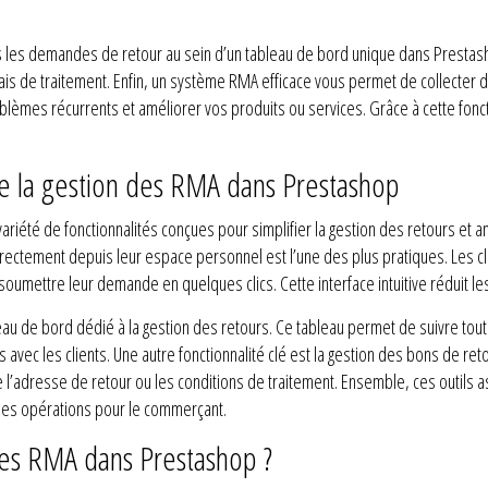
es demandes de retour au sein d’un tableau de bord unique dans Prestashop. 
élais de traitement. Enfin, un système RMA efficace vous permet de collecter
blèmes récurrents et améliorer vos produits ou services. Grâce à cette fonct
 de la gestion des RMA dans Prestashop
té de fonctionnalités conçues pour simplifier la gestion des retours et amél
irectement depuis leur espace personnel est l’une des plus pratiques. Les cli
soumettre leur demande en quelques clics. Cette interface intuitive réduit le
 de bord dédié à la gestion des retours. Ce tableau permet de suivre tout
ns avec les clients. Une autre fonctionnalité clé est la gestion des bons de
me l’adresse de retour ou les conditions de traitement. Ensemble, ces outils
nt les opérations pour le commerçant.
les RMA dans Prestashop ?