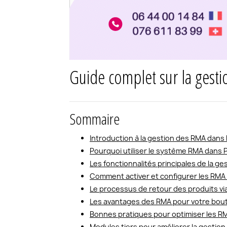
Guide complet sur la gest
Sommaire
Introduction à la gestion des RMA dan
Pourquoi utiliser le système RMA dans 
Les fonctionnalités principales de la 
Comment activer et configurer les RMA
Le processus de retour des produits v
Les avantages des RMA pour votre bou
Bonnes pratiques pour optimiser les 
Modules tiers pour améliorer la gesti