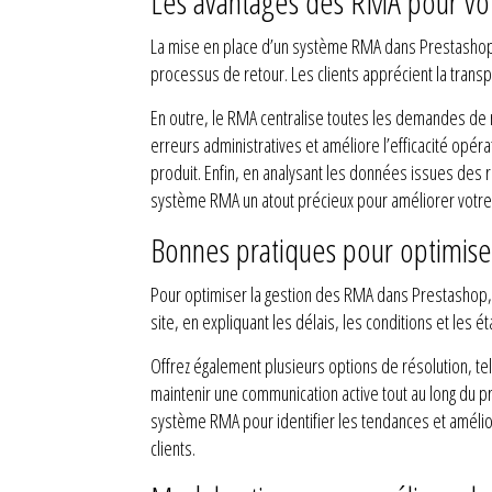
Les avantages des RMA pour vo
La mise en place d’un système RMA dans Prestashop of
processus de retour. Les clients apprécient la transpa
En outre, le RMA centralise toutes les demandes de r
erreurs administratives et améliore l’efficacité opér
produit. Enfin, en analysant les données issues des 
système RMA un atout précieux pour améliorer votre s
Bonnes pratiques pour optimise
Pour optimiser la gestion des RMA dans Prestashop, 
site, en expliquant les délais, les conditions et les
Offrez également plusieurs options de résolution, tel
maintenir une communication active tout au long du pr
système RMA pour identifier les tendances et amélio
clients.