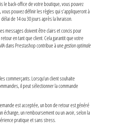
s le back-office de votre boutique, vous pouvez
 vous pouvez définir les règles qui s’appliqueront à
délai de 14 ou 30 jours après la livraison.
Ces messages doivent être clairs et concis pour
etour en tant que client. Cela garantit que votre
e RMA dans Prestashop contribue à une
gestion optimale
 les commerçants. Lorsqu’un client souhaite
 commandes, il peut sélectionner la commande
 demande est acceptée, un bon de retour est généré
un échange, un remboursement ou un avoir, selon la
périence pratique et sans stress.