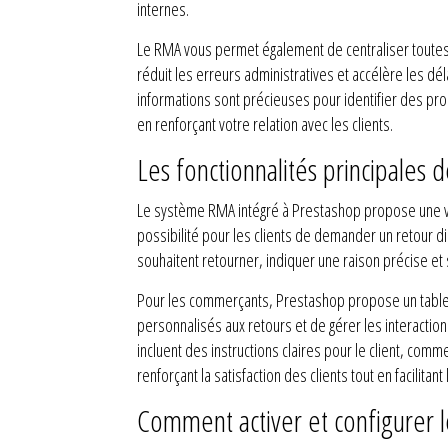
internes.
Le RMA vous permet également de centraliser toutes l
réduit les erreurs administratives et accélère les d
informations sont précieuses pour identifier des pro
en renforçant votre relation avec les clients.
Les fonctionnalités principales
Le système RMA intégré à Prestashop propose une varié
possibilité pour les clients de demander un retour d
souhaitent retourner, indiquer une raison précise et 
Pour les commerçants, Prestashop propose un tableau
personnalisés aux retours et de gérer les interactio
incluent des instructions claires pour le client, com
renforçant la satisfaction des clients tout en facilita
Comment activer et configurer 