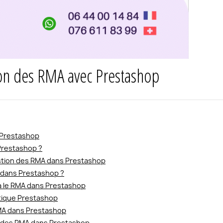
ion des RMA avec Prestashop
s Prestashop
Prestashop ?
gestion des RMA dans Prestashop
 dans Prestashop ?
ia le RMA dans Prestashop
tique Prestashop
RMA dans Prestashop
on des RMA dans Prestashop