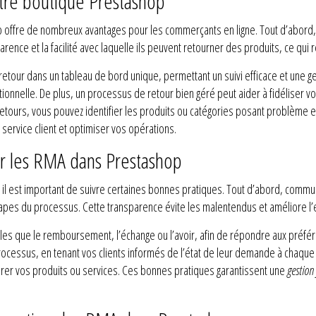
tre boutique Prestashop
fre de nombreux avantages pour les commerçants en ligne. Tout d’abord, il am
rence et la facilité avec laquelle ils peuvent retourner des produits, ce qui 
etour dans un tableau de bord unique, permettant un suivi efficace et une ge
ationnelle. De plus, un processus de retour bien géré peut aider à fidéliser v
retours, vous pouvez identifier les produits ou catégories posant problème 
ervice client et optimiser vos opérations.
r les RMA dans Prestashop
il est important de suivre certaines bonnes pratiques. Tout d’abord, commun
 étapes du processus. Cette transparence évite les malentendus et améliore l’
les que le remboursement, l’échange ou l’avoir, afin de répondre aux préféren
ocessus, en tenant vos clients informés de l’état de leur demande à chaque ét
rer vos produits ou services. Ces bonnes pratiques garantissent une
gestion 