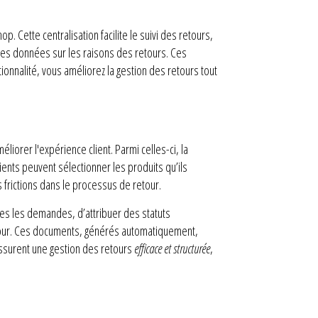
Cette centralisation facilite le suivi des retours,
 des données sur les raisons des retours. Ces
ionnalité, vous améliorez la gestion des retours tout
iorer l'expérience client. Parmi celles-ci, la
ents peuvent sélectionner les produits qu’ils
s frictions dans le processus de retour.
es les demandes, d’attribuer des statuts
 retour. Ces documents, générés automatiquement,
 assurent une gestion des retours
efficace et structurée
,