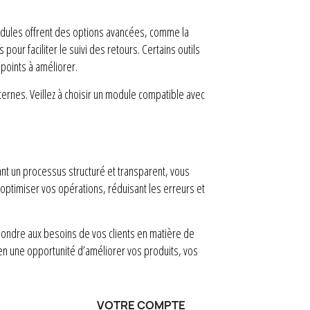
odules offrent des options avancées, comme la
pour faciliter le suivi des retours. Certains outils
points à améliorer.
nternes. Veillez à choisir un module compatible avec
ant un processus structuré et transparent, vous
’optimiser vos opérations, réduisant les erreurs et
épondre aux besoins de vos clients en matière de
 en une opportunité d’améliorer vos produits, vos
VOTRE COMPTE