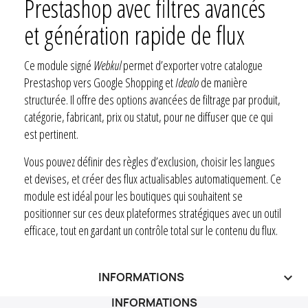
Prestashop avec filtres avancés
et génération rapide de flux
Ce module signé
Webkul
permet d’exporter votre catalogue
Prestashop vers Google Shopping et
Idealo
de manière
structurée. Il offre des options avancées de filtrage par produit,
catégorie, fabricant, prix ou statut, pour ne diffuser que ce qui
est pertinent.
Vous pouvez définir des règles d’exclusion, choisir les langues
et devises, et créer des flux actualisables automatiquement. Ce
module est idéal pour les boutiques qui souhaitent se
positionner sur ces deux plateformes stratégiques avec un outil
efficace, tout en gardant un contrôle total sur le contenu du flux.
INFORMATIONS
keyboard_arrow_down
INFORMATIONS