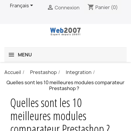

Français
shopping_cart

Panier
(0)
Connexion
MENU
Accueil
Prestashop
Integration
Quelles sont les 10 meilleures modules comparateur
Prestashop ?
Quelles sont les 10
meilleures modules
comparateur Prestashop ?